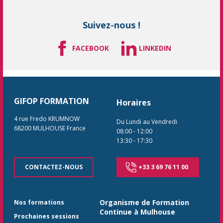
Suivez-nous !
FACEBOOK
LINKEDIN
GIFOP FORMATION
Horaires
4 rue Fredo KRUMNOW
Du Lundi au Vendredi
68200
MULHOUSE
France
08:00
-
12:00
13:30
-
17:30
CONTACTEZ-NOUS
+33 3 69 76 11 00
Organisme de Formation
Nos formations
Continue à Mulhouse
Prochaines sessions