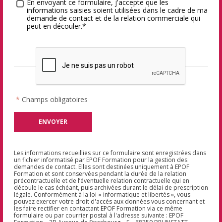
Traitement des données
*
En envoyant ce formulaire, j'accepte que les
informations saisies soient utilisées dans le cadre de ma
demande de contact et de la relation commerciale qui
peut en découler.*
*
Champs obligatoires
Les informations recueillies sur ce formulaire sont enregistrées dans
un fichier informatisé par EPOF Formation pour la gestion des
demandes de contact. Elles sont destinées uniquement à EPOF
Formation et sont conservées pendant la durée de la relation
précontractuelle et de l’éventuelle relation contractuelle qui en
découle le cas échéant, puis archivées durant le délai de prescription
légale. Conformément à la loi « informatique et libertés », vous
pouvez exercer votre droit d'accès aux données vous concernant et
les faire rectifier en contactant EPOF Formation via ce même
formulaire ou par courrier postal à l'adresse suivante : EPOF