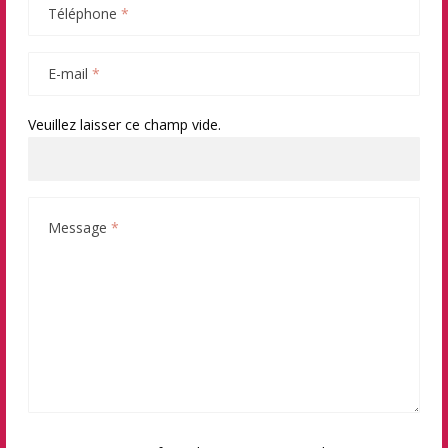
Téléphone
*
E-mail
*
Veuillez laisser ce champ vide.
Message
*