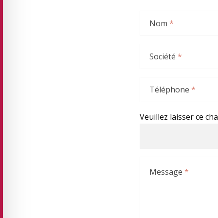
Nom
*
Société
*
Téléphone
*
Veuillez laisser ce ch
Message
*