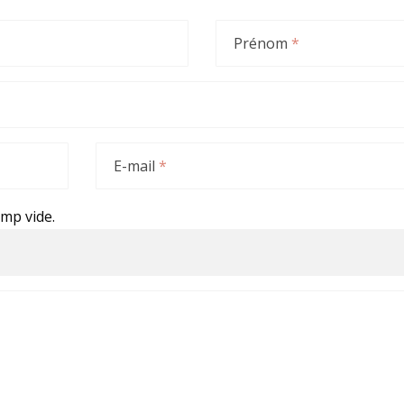
Prénom
*
E-mail
*
amp vide.