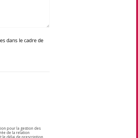
ées dans le cadre de
tion pour la gestion des
ée de la relation
t le délai de prescription