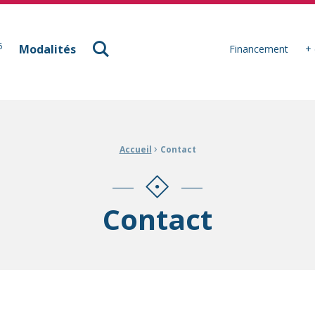
à Mulhouse
6
Modalités
Financement
+ 
›
Accueil
Contact
Contact