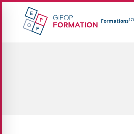
GIFOP Formation Centre de formation continue 
17
Formations
Fil d'Ariane :