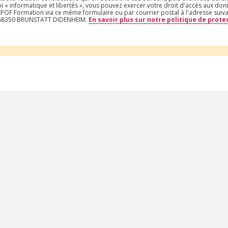
i « informatique et libertés », vous pouvez exercer votre droit d'accès aux do
t EPOF Formation via ce même formulaire ou par courrier postal à l'adresse suiv
– 68350 BRUNSTATT DIDENHEIM.
En savoir plus sur notre politique de prot