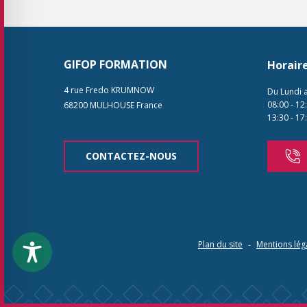
GIFOP FORMATION
Horair
4 rue Fredo KRUMNOW
Du Lundi 
08:00
-
12
68200
MULHOUSE
France
13:30
-
17
CONTACTEZ-NOUS
Plan du site
Mentions lég