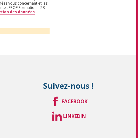
nnées vous concernant et les
ante : EPOF Formation – 2B
ection des données
Suivez-nous !
FACEBOOK
LINKEDIN