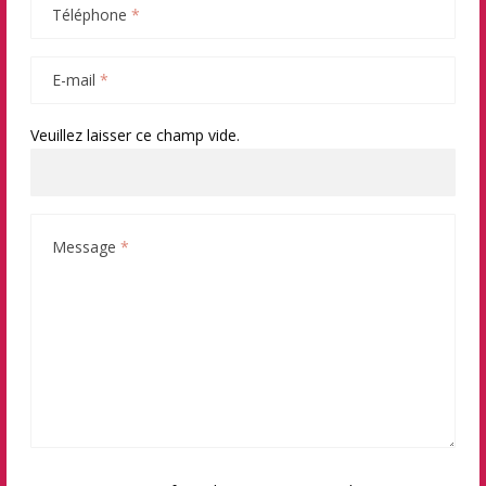
Téléphone
*
E-mail
*
Veuillez laisser ce champ vide.
Message
*