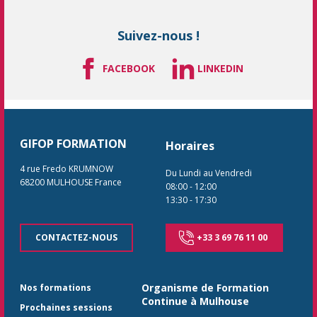
Suivez-nous !
FACEBOOK
LINKEDIN
GIFOP FORMATION
Horaires
4 rue Fredo KRUMNOW
Du Lundi au Vendredi
68200
MULHOUSE
France
08:00
-
12:00
13:30
-
17:30
CONTACTEZ-NOUS
+33 3 69 76 11 00
Organisme de Formation
Nos formations
Continue à Mulhouse
Prochaines sessions