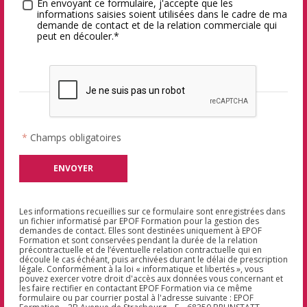
Traitement des données
*
En envoyant ce formulaire, j'accepte que les
informations saisies soient utilisées dans le cadre de ma
demande de contact et de la relation commerciale qui
peut en découler.*
*
Champs obligatoires
Les informations recueillies sur ce formulaire sont enregistrées dans
un fichier informatisé par EPOF Formation pour la gestion des
demandes de contact. Elles sont destinées uniquement à EPOF
Formation et sont conservées pendant la durée de la relation
précontractuelle et de l’éventuelle relation contractuelle qui en
découle le cas échéant, puis archivées durant le délai de prescription
légale. Conformément à la loi « informatique et libertés », vous
pouvez exercer votre droit d'accès aux données vous concernant et
les faire rectifier en contactant EPOF Formation via ce même
formulaire ou par courrier postal à l'adresse suivante : EPOF