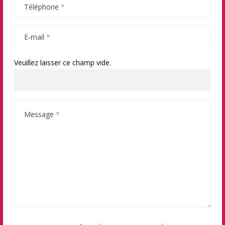
Téléphone
*
E-mail
*
Veuillez laisser ce champ vide.
Message
*