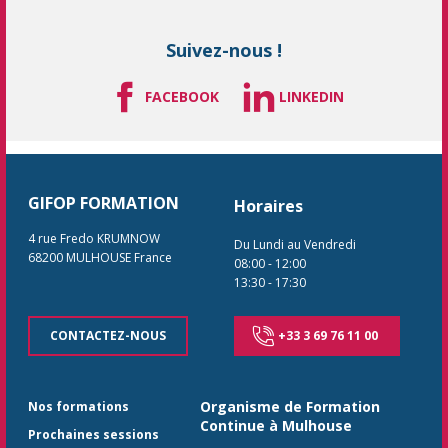
Suivez-nous !
FACEBOOK
LINKEDIN
GIFOP FORMATION
Horaires
4 rue Fredo KRUMNOW
Du Lundi au Vendredi
68200
MULHOUSE
France
08:00
-
12:00
13:30
-
17:30
CONTACTEZ-NOUS
+33 3 69 76 11 00
Organisme de Formation
Nos formations
Continue à Mulhouse
Prochaines sessions