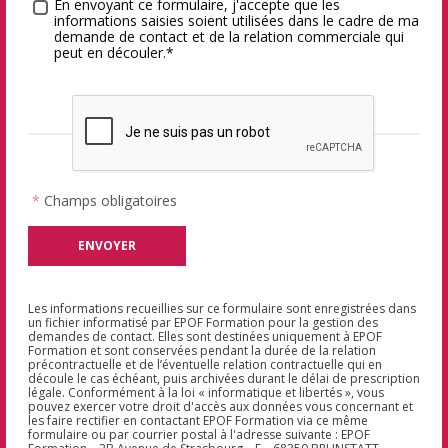
Traitement des données
*
En envoyant ce formulaire, j'accepte que les
informations saisies soient utilisées dans le cadre de ma
demande de contact et de la relation commerciale qui
peut en découler.*
*
Champs obligatoires
Les informations recueillies sur ce formulaire sont enregistrées dans
un fichier informatisé par EPOF Formation pour la gestion des
demandes de contact. Elles sont destinées uniquement à EPOF
Formation et sont conservées pendant la durée de la relation
précontractuelle et de l’éventuelle relation contractuelle qui en
découle le cas échéant, puis archivées durant le délai de prescription
légale. Conformément à la loi « informatique et libertés », vous
pouvez exercer votre droit d'accès aux données vous concernant et
les faire rectifier en contactant EPOF Formation via ce même
formulaire ou par courrier postal à l'adresse suivante : EPOF