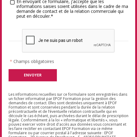
Traitement des données
*
En envoyant ce formulaire, j'accepte que les
informations saisies soient utilisées dans le cadre de ma
demande de contact et de la relation commerciale qui
peut en découler.*
*
Champs obligatoires
Les informations recueillies sur ce formulaire sont enregistrées dans
un fichier informatisé par EPOF Formation pour la gestion des
demandes de contact. Elles sont destinées uniquement à EPOF
Formation et sont conservées pendant la durée de la relation
précontractuelle et de l’éventuelle relation contractuelle qui en
découle le cas échéant, puis archivées durant le délai de prescription
légale. Conformément à la loi « informatique et libertés », vous
pouvez exercer votre droit d'accès aux données vous concernant et
les faire rectifier en contactant EPOF Formation via ce même
formulaire ou par courrier postal à l'adresse suivante : EPOF