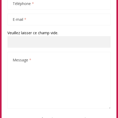
Téléphone
*
E-mail
*
Veuillez laisser ce champ vide.
Message
*