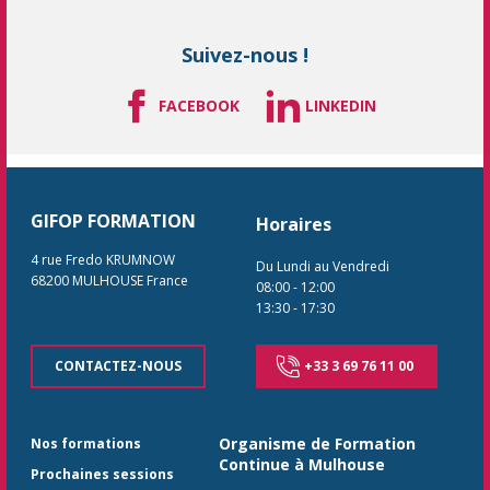
Suivez-nous !
FACEBOOK
LINKEDIN
GIFOP FORMATION
Horaires
4 rue Fredo KRUMNOW
Du Lundi au Vendredi
68200
MULHOUSE
France
08:00
-
12:00
13:30
-
17:30
CONTACTEZ-NOUS
+33 3 69 76 11 00
Organisme de Formation
Nos formations
Continue à Mulhouse
Prochaines sessions