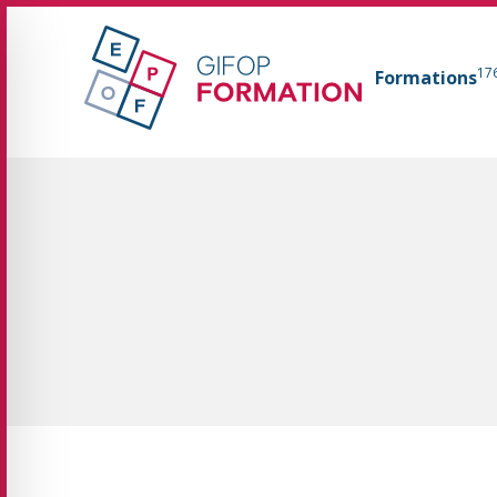
GIFOP Formation Centre de formation continue 
17
Formations
Fil d'Ariane :