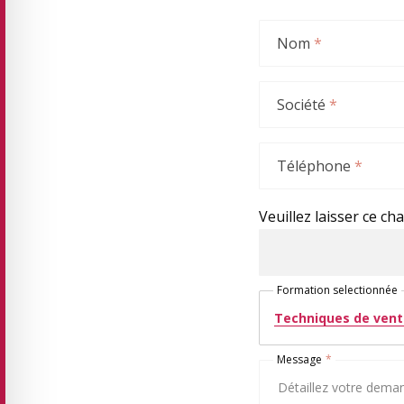
Nom
*
Société
*
Téléphone
*
Veuillez laisser ce ch
Formation selectionnée
Techniques de vente
Message
*