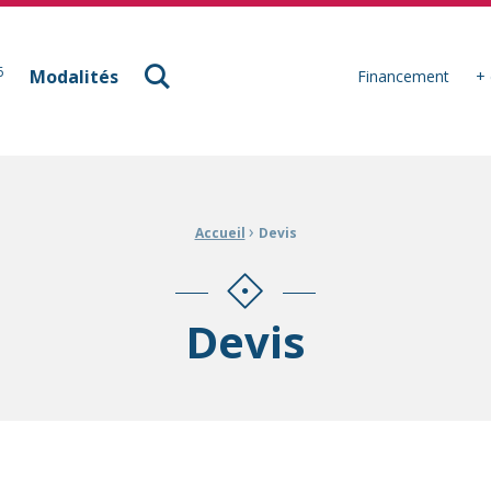
à Mulhouse
6
Modalités
Financement
+ 
›
Accueil
Devis
Devis