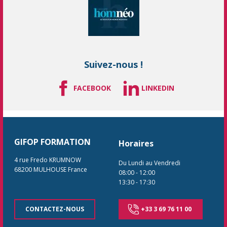
Suivez-nous !
FACEBOOK
LINKEDIN
GIFOP FORMATION
Horaires
4 rue Fredo KRUMNOW
Du Lundi au Vendredi
68200
MULHOUSE
France
08:00
-
12:00
13:30
-
17:30
CONTACTEZ-NOUS
+33 3 69 76 11 00