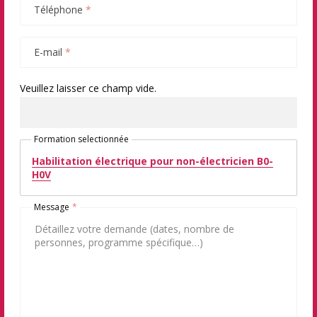
Téléphone
*
E-mail
*
Veuillez laisser ce champ vide.
Formation selectionnée
Habilitation électrique pour non-électricien B0-
H0V
Message
*