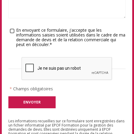
Traitement des données
*
En envoyant ce formulaire, j'accepte que les
informations saisies soient utilisées dans le cadre de ma
demande de devis et de la relation commerciale qui
peut en découler.*
*
Champs obligatoires
Les informations recueillies sur ce formulaire sont enregistrées dans
un fichier informatisé par EPOF Formation pour la gestion des
demandes de devis. Elles sont destinées uniquement à EPOF
Formation et sont conservées pendant la durée de la relation