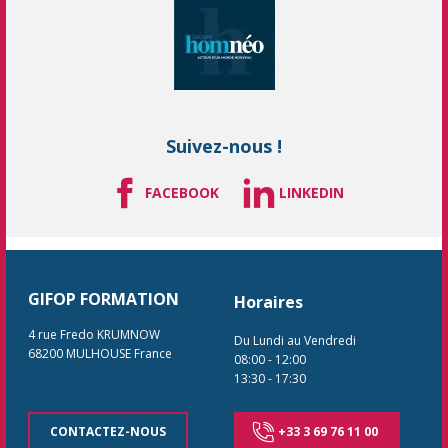
Suivez-nous !
FACEBOOK
LINKEDIN
GIFOP FORMATION
Horaires
4 rue Fredo KRUMNOW
Du Lundi au Vendredi
68200
MULHOUSE
France
08:00
-
12:00
13:30
-
17:30
CONTACTEZ-NOUS
+33 3 69 76 11 00