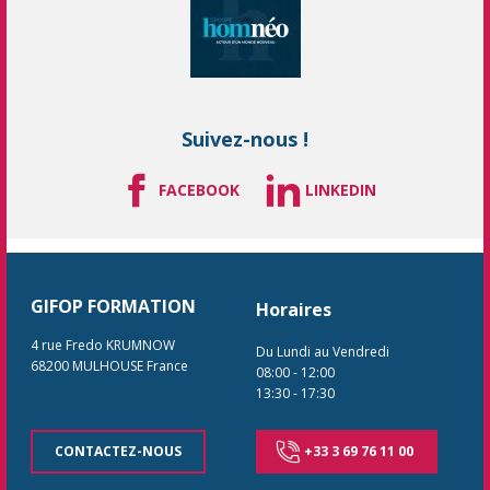
Suivez-nous !
FACEBOOK
LINKEDIN
GIFOP FORMATION
Horaires
4 rue Fredo KRUMNOW
Du Lundi au Vendredi
68200
MULHOUSE
France
08:00
-
12:00
13:30
-
17:30
CONTACTEZ-NOUS
+33 3 69 76 11 00