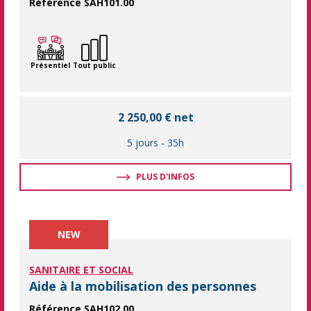
Référence SAH101.00
Accompagner une personne dépendante en toute sécurité, avec
Présentiel
Tout public
2 250,00 € net
5 jours
-
35h
PLUS D'INFOS
NEW
SANITAIRE ET SOCIAL
Aide à la mobilisation des personnes
Référence SAH102.00