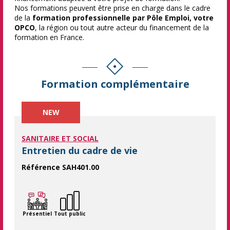
Nos formations peuvent être prise en charge dans le cadre
de la
formation professionnelle par Pôle Emploi, votre
OPCO
, la région ou tout autre acteur du financement de la
formation en France.
Formation complémentaire
NEW
SANITAIRE ET SOCIAL
Entretien du cadre de vie
Référence SAH401.00
Maîtriser les techniques d’entretien du cadre de vie pour gara
Présentiel
Tout public