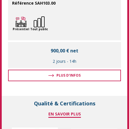
Référence SAH103.00
Acquérir les gestes et postures adaptés pour accompagner la to
Présentiel
Tout public
900,00 € net
2 jours
-
14h
PLUS D'INFOS
Qualité & Certifications
EN SAVOIR PLUS