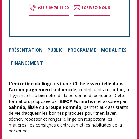
+33 3 69 76 11 00
ECRIVEZ-NOUS
PRÉSENTATION
PUBLIC
PROGRAMME
MODALITÉS
FINANCEMENT
L’entretien du linge est une tâche essentielle dans
l’accompagnement à domicile
, contribuant au confort, à
l’hygiène et au bien-être de la personne dépendante. Cette
formation, proposée par
GIFOP Formation
et assurée par
Sahnéo
, filiale du
Groupe Homnéo
, permet aux assistants
de vie d’acquérir les bonnes pratiques pour trier, laver,
sécher, repasser et ranger le linge en respectant les
matières, les consignes d’entretien et les habitudes de la
personne.