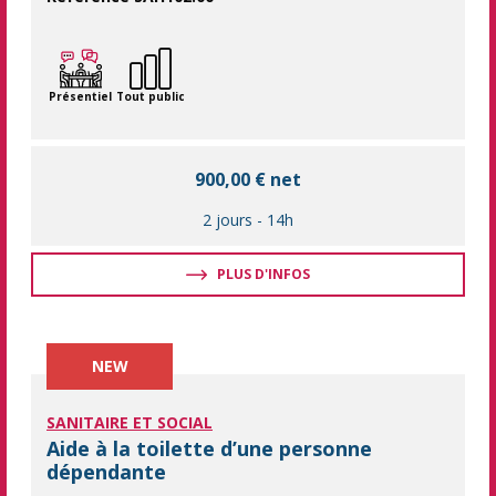
Maîtriser les bons gestes pour mobiliser une personne dépend
Présentiel
Tout public
900,00 € net
2 jours
-
14h
PLUS D'INFOS
NEW
SANITAIRE ET SOCIAL
Aide à la toilette d’une personne
dépendante