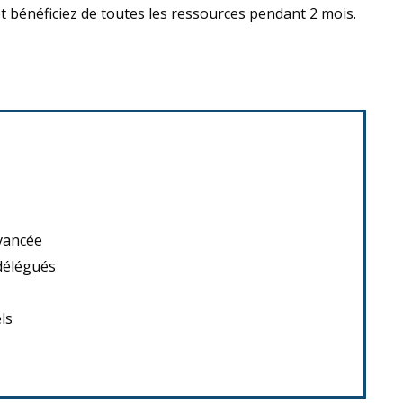
 bénéficiez de toutes les ressources pendant 2 mois.
avancée
 délégués
ls