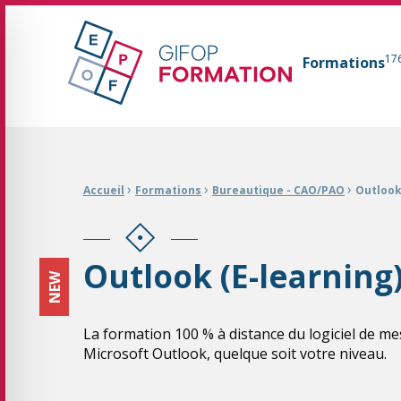
GIFOP Formation Centre de formation continue 
17
Formations
Fil d'Ariane :
›
›
›
Accueil
Formations
Bureautique - CAO/PAO
Outlook
Outlook (E-learning
NEW
La formation 100 % à distance du logiciel de m
Microsoft Outlook, quelque soit votre niveau.