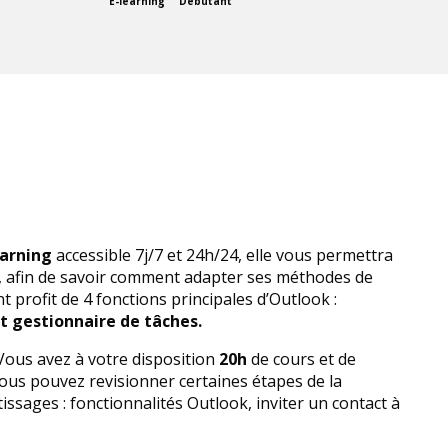
E-learning
Débutant
earning
accessible 7j/7 et 24h/24, elle vous permettra
ok, afin de savoir comment adapter ses méthodes de
t profit de 4 fonctions principales d’Outlook :
t gestionnaire de tâches.
Vous avez à votre disposition
20h
de cours et de
ous pouvez revisionner certaines étapes de la
sages : fonctionnalités Outlook, inviter un contact à