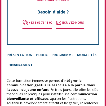
Besoin d'aide ?
+33 3 69 76 11 00
ECRIVEZ-NOUS
PRÉSENTATION
PUBLIC
PROGRAMME
MODALITÉS
FINANCEMENT
Cette formation immersive permet d’
intégrer la
communication gestuelle associée à la parole dans
l’accueil du jeune enfant
. En trois jours, elle offre les clés
théoriques et pratiques pour installer une c
ommunication
bienveillante et efficace
, apaiser les frustrations,
soutenir le développement affectif et langagier, et renforcer