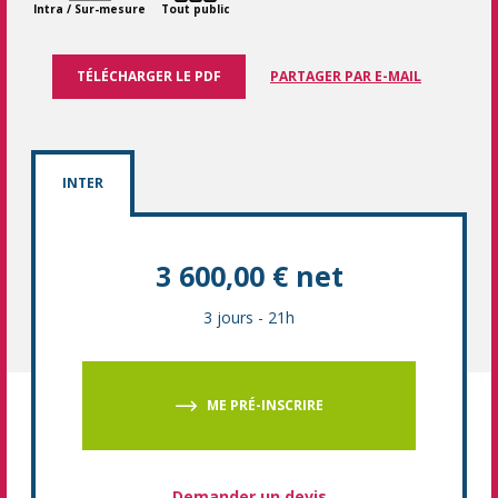
Intra / Sur-mesure
Tout public
TÉLÉCHARGER LE PDF
PARTAGER PAR E-MAIL
INTER
3 600,00 € net
3 jours
-
21h
ME PRÉ-INSCRIRE
Demander un devis