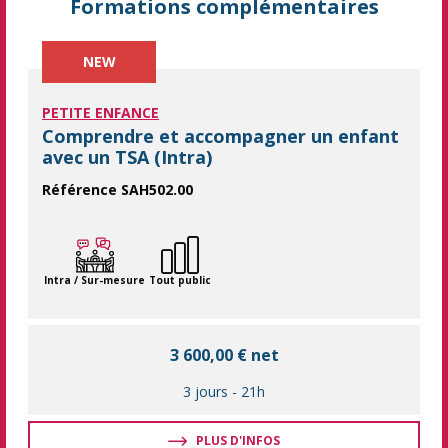
Formations complémentaires
NEW
PETITE ENFANCE
Comprendre et accompagner un enfant
avec un TSA (Intra)
Référence SAH502.00
Une formation complète de 3 jours pour maîtriser les clés d'un 
Intra / Sur-mesure
Tout public
3 600,00 € net
3 jours
-
21h
PLUS D'INFOS