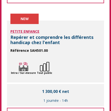
NEW
PETITE ENFANCE
Repérer et comprendre les différents
handicap chez l’enfant
Référence SAH501.00
Une journée en intra pour aider vos professionnels de la peti
Intra / Sur-mesure
Tout public
1 300,00 € net
1 journée
-
14h