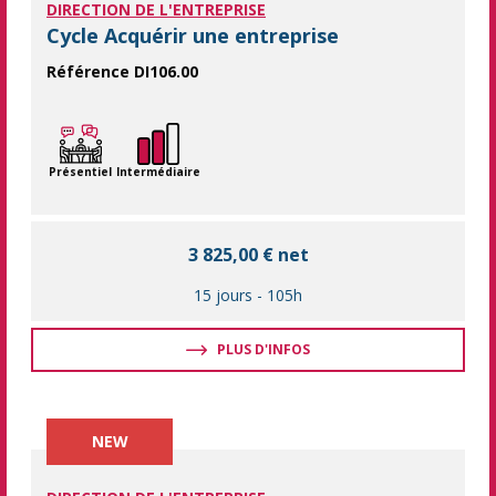
DIRECTION DE L'ENTREPRISE
Cycle Acquérir une entreprise
Référence DI106.00
Faire de sa reprise d'entreprise un succès ! Le cycle de format
Présentiel
Intermédiaire
3 825,00 € net
15 jours
-
105h
PLUS D'INFOS
NEW