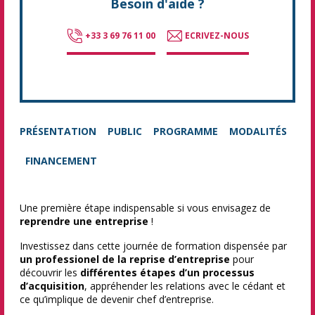
Besoin d'aide ?
+33 3 69 76 11 00
ECRIVEZ-NOUS
PRÉSENTATION
PUBLIC
PROGRAMME
MODALITÉS
FINANCEMENT
Une première étape indispensable si vous envisagez de
reprendre une entreprise
!
Investissez dans cette journée de formation dispensée par
un professionel de la reprise d’entreprise
pour
découvrir les
différentes étapes d’un processus
d’acquisition
, appréhender les relations avec le cédant et
ce qu’implique de devenir chef d’entreprise.