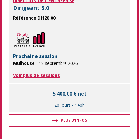
DIRECTION DE L'ENTREPRISE
Dirigeant 3.0
Référence DI120.00
Une formation dédiée aux dirigeants : faites évoluer votre po
Présentiel
Avancé
Prochaine session
Mulhouse
- 18 septembre 2026
Voir plus de sessions
5 400,00 € net
20 jours
-
140h
PLUS D'INFOS