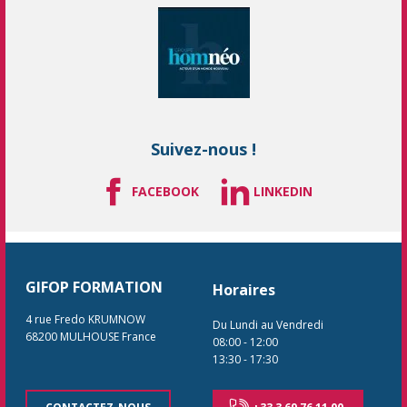
Suivez-nous !
FACEBOOK
LINKEDIN
GIFOP FORMATION
Horaires
4 rue Fredo KRUMNOW
Du Lundi au Vendredi
68200
MULHOUSE
France
08:00
-
12:00
13:30
-
17:30