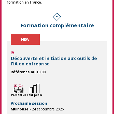
formation en France.
Formation complémentaire
NEW
IA
Découverte et initiation aux outils de
l’IA en entreprise
Référence IA010.00
Maîtrisez l'IA générative et transformez vos processus ! Décou
Présentiel
Tout public
Prochaine session
Mulhouse
- 24 septembre 2026