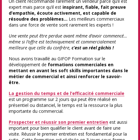
Un client recommande rarement un vendeur parce qu’il est
expert mais parce qu’il est
inspirant, fiable, fait preuve
d’empathie, écoute activement, est capable de
résoudre des problèmes…
Les meilleurs commerciaux
dans une force de vente sont rarement les experts !
Une vente peut être perdue avant même d’avoir commencé…
même si l’offre est techniquement et commercialement
meilleure que celle du confrère,
c’est un réel gâchis !
Nous avons travaillé au GIFOP Formation sur le
développement de
formations commerciales en
mettant en avant les soft skills importantes dans le
métier de commercial et ainsi renforcer le savoir-
être.
La gestion du temps et de l’efficacité commerciale
est un programme sur 2 jours qui peut être réalisé en
présentiel ou distanciel, le temps est la ressource la plus
importante du commercial.
Prospecter et réussir son premier entretien
est aussi
important pour bien qualifier le client avant de faire une
visite. Réussir le premier entretien est fondamental pour la
suite…Cette formation est réalisée en 3 jours sous forme