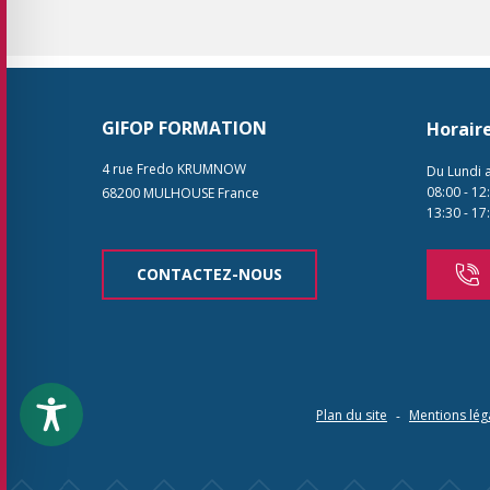
GIFOP FORMATION
Horair
4 rue Fredo KRUMNOW
Du Lundi 
08:00
-
12
68200
MULHOUSE
France
13:30
-
17
CONTACTEZ-NOUS
Plan du site
Mentions lég