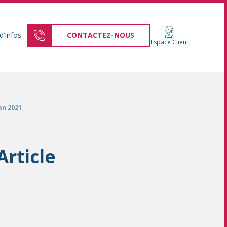
d’Infos
CONTACTEZ-NOUS
Espace Client
an 2021
Article