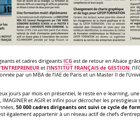
geants et cadres dirigeants
ICG
est de retour en Alsace grâc
 l’ENTREPRENEUR
et
l’INSTITUT FRANÇAIS de GESTION
. l’
ionnée par un MBA de l’IAE de Paris et un Master II de l’Unive
eux jours par mois en présentiel, le reste en e-learning, une
AGINER et AGIR et infini pour décrocher les prestigieux 
années,
50 000 cadres dirigeants ont suivi ce cycle de for
 c’est également appartenir à un réseau actif de chefs d’entre