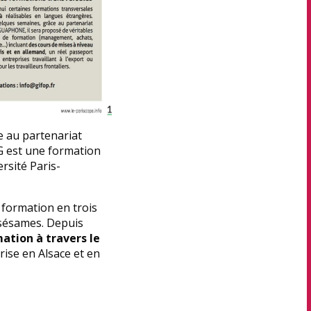
e au partenariat
IFG est une formation
rsité Paris-
 formation en trois
sésames. Depuis
mation à travers le
prise en Alsace et en