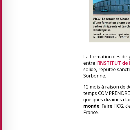
La formation des diri
entre
l’INSTITUT de
solide, réputée sanct
Sorbonne.
12 mois à raison de d
temps COMPRENDRE, IM
quelques dizaines d’
monde
. Faire l’ICG,
France.