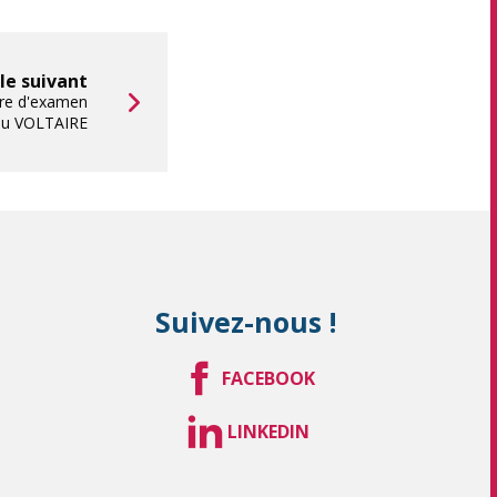
cle suivant
re d'examen
au VOLTAIRE
Suivez-nous !
FACEBOOK
LINKEDIN