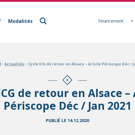
à Mulhouse
6
Modalités
Financement
+ 
›
›
l
Actualités
Cycle ICG de retour en Alsace – Article Périscope Déc / J
ICG de retour en Alsace – 
Périscope Déc / Jan 2021
PUBLIÉ LE
14.12.2020