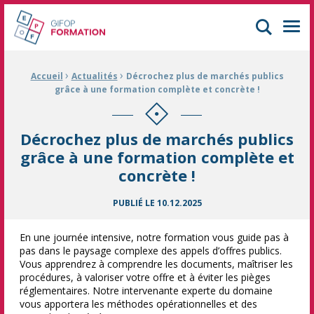
GIFOP Formation Centre de formation continue à Mulhouse
Men
›
›
Fil d'Ariane :
Accueil
Actualités
Décrochez plus de marchés publics
grâce à une formation complète et concrète !
Décrochez plus de marchés publics
grâce à une formation complète et
concrète !
PUBLIÉ LE
10.12.2025
En une journée intensive, notre formation vous guide pas à
pas dans le paysage complexe des appels d’offres publics.
Vous apprendrez à comprendre les documents, maîtriser les
procédures, à valoriser votre offre et à éviter les pièges
réglementaires. Notre intervenante experte du domaine
vous apportera les méthodes opérationnelles et des