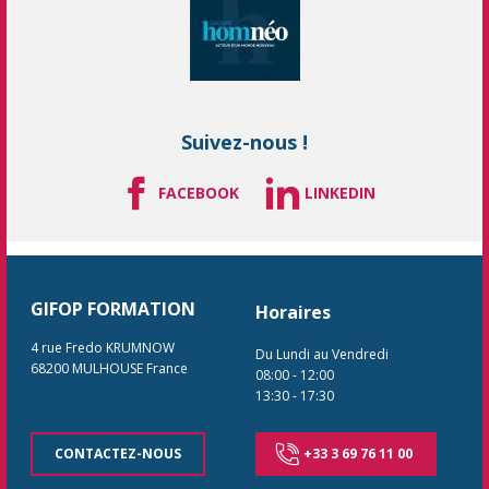
Suivez-nous !
FACEBOOK
LINKEDIN
GIFOP FORMATION
Horaires
4 rue Fredo KRUMNOW
Du Lundi au Vendredi
68200
MULHOUSE
France
08:00
-
12:00
13:30
-
17:30
CONTACTEZ-NOUS
+33 3 69 76 11 00