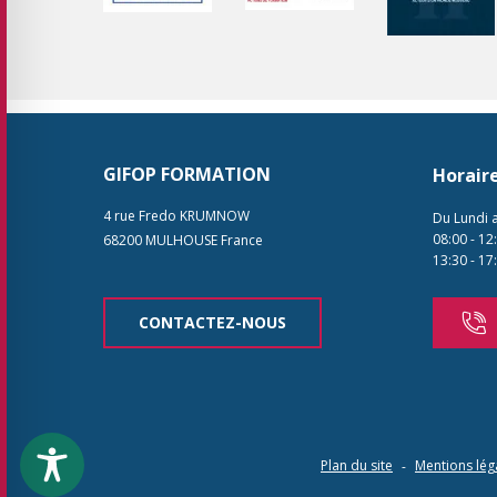
GIFOP FORMATION
Horair
4 rue Fredo KRUMNOW
Du Lundi 
08:00
-
12
68200
MULHOUSE
France
13:30
-
17
CONTACTEZ-NOUS
Plan du site
Mentions lég