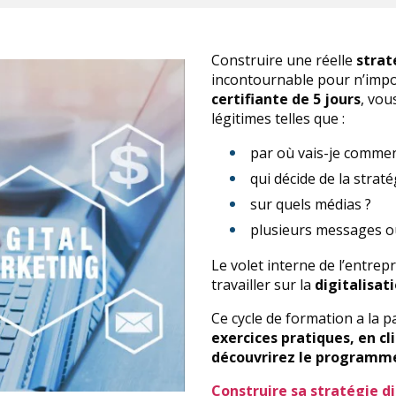
Construire une réelle
strat
incontournable pour n’impo
certifiante de 5 jours
, vou
légitimes telles que :
par où vais-je commen
qui décide de la straté
sur quels médias ?
plusieurs messages o
Le volet interne de l’entrepr
travailler sur la
digitalisat
Ce cycle de formation a la p
exercices pratiques, en cl
découvrirez le programme 
Construire sa stratégie di