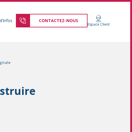
d’Infos
CONTACTEZ-NOUS
Espace Client
gitale
struire