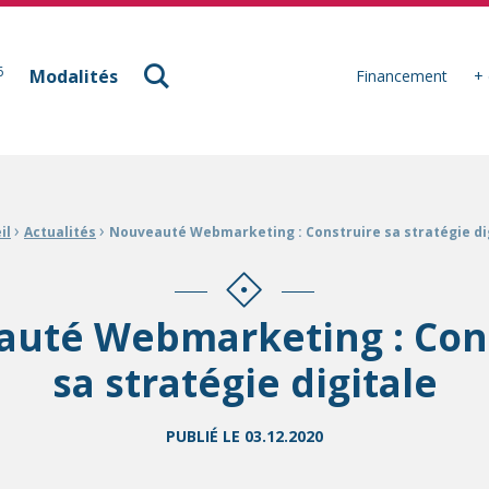
à Mulhouse
6
Modalités
Financement
+ 
›
›
il
Actualités
Nouveauté Webmarketing : Construire sa stratégie di
uté Webmarketing : Con
sa stratégie digitale
PUBLIÉ LE
03.12.2020