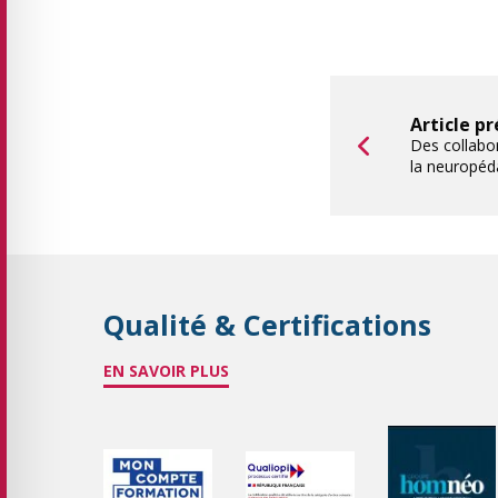
Article p
Des collabor
la neuropéd
Qualité & Certifications
EN SAVOIR PLUS