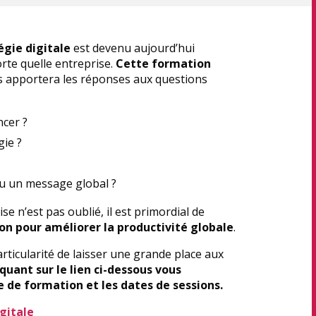
égie digitale
est devenu aujourd’hui
rte quelle entreprise.
Cette formation
s apportera les réponses aux questions
cer ?
gie ?
u un message global ?
ise n’est pas oublié, il est primordial de
ion pour améliorer la productivité globale
.
articularité de laisser une grande place aux
iquant sur le lien ci-dessous vous
de formation et les dates de sessions.
gitale