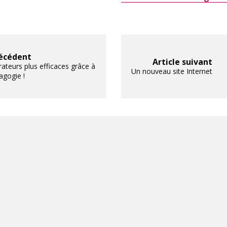
récédent
Article suivant
ateurs plus efficaces grâce à
Un nouveau site Internet
agogie !