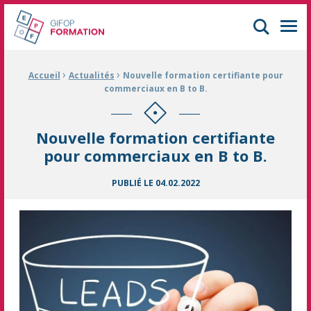
GIFOP Formation Centre de formation continue à Mulhouse
Men
›
›
Fil d'Ariane :
Accueil
Actualités
Nouvelle formation certifiante pour
commerciaux en B to B.
Nouvelle formation certifiante
pour commerciaux en B to B.
PUBLIÉ LE
04.02.2022