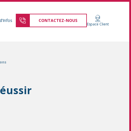
d’Infos
CONTACTEZ-NOUS
Espace Client
ions
réussir