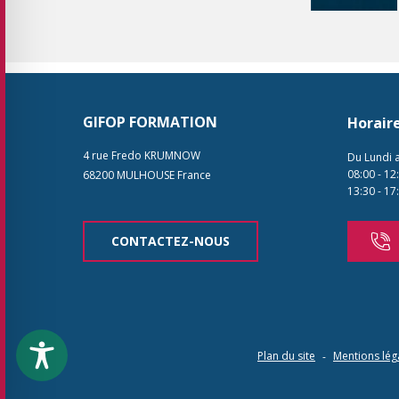
GIFOP FORMATION
Horair
4 rue Fredo KRUMNOW
Du Lundi 
08:00
-
12
68200
MULHOUSE
France
13:30
-
17
CONTACTEZ-NOUS
Plan du site
Mentions lég