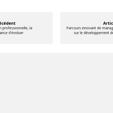
récédent
Arti
 professionnelle, la
Parcours innovant de mana
hance d'évoluer
sur le développement des