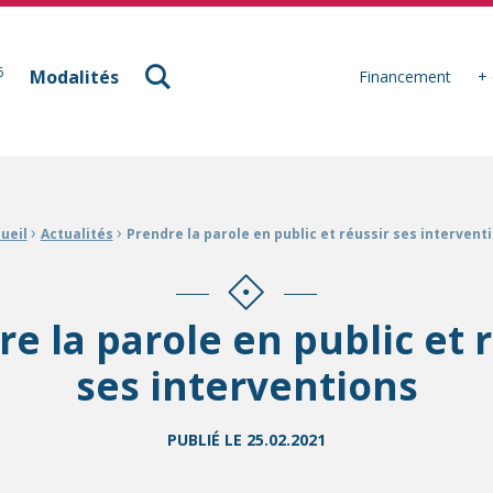
à Mulhouse
6
Modalités
Financement
+ 
›
›
ueil
Actualités
Prendre la parole en public et réussir ses intervent
e la parole en public et 
ses interventions
PUBLIÉ LE
25.02.2021