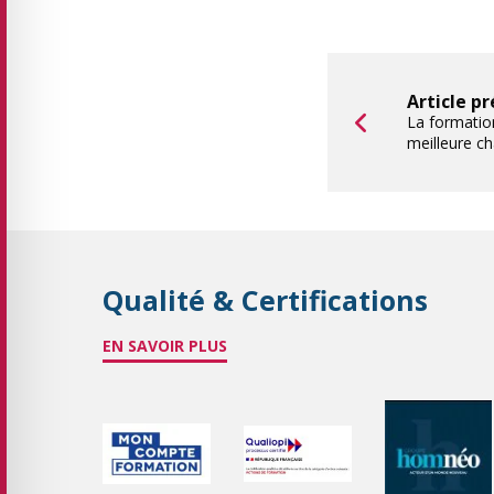
Article p
La formation
meilleure c
Qualité & Certifications
EN SAVOIR PLUS