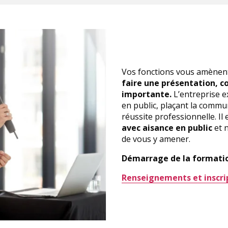
Vos fonctions vous amènent
faire une présentation, c
importante.
L’entreprise e
en public, plaçant la commu
réussite professionnelle. Il
avec aisance en public
et 
de vous y amener.
Démarrage de la formatio
Renseignements et inscript