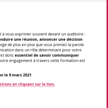
 à vous exprimer souvent devant un auditoire :
onduire une réunion, annoncer une décision
xige de plus en plus que vous preniez la parole
nication dans un rôle déterminant pour votre
 est donc
essentiel de savoir communiquer
notre engagement à travers cette formation est
n le 9 mars 2021
ions en cliquant sur le lien.