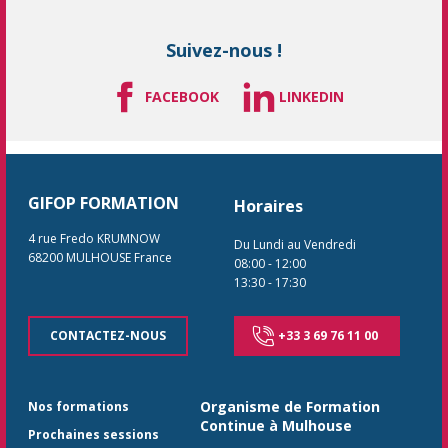
Suivez-nous !
FACEBOOK
LINKEDIN
GIFOP FORMATION
Horaires
4 rue Fredo KRUMNOW
Du Lundi au Vendredi
68200
MULHOUSE
France
08:00
-
12:00
13:30
-
17:30
CONTACTEZ-NOUS
+33 3 69 76 11 00
Organisme de Formation
Nos formations
Continue à Mulhouse
Prochaines sessions