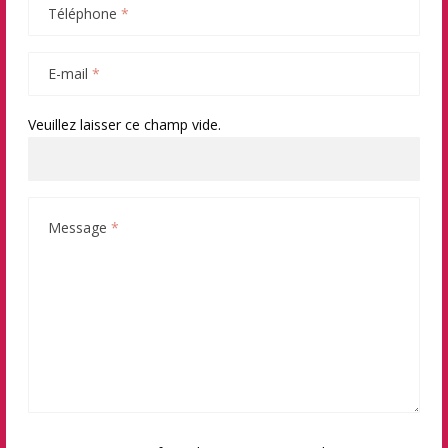
Téléphone
*
E-mail
*
Veuillez laisser ce champ vide.
Message
*