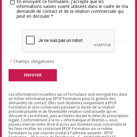
Traitement des données
*
En envoyant ce formulaire, j'accepte que les
informations saisies soient utilisées dans le cadre de ma
demande de contact et de la relation commerciale qui
peut en découler.*
*
Champs obligatoires
Les informations recueillies sur ce formulaire sont enregistrées dans
un fichier informatisé par EPOF Formation pour la gestion des
demandes de contact. Elles sont destinées uniquement à EPOF
Formation et sont conservées pendant la durée de la relation
précontractuelle et de l’éventuelle relation contractuelle qui en
découle le cas échéant, puis archivées durant le délai de prescription
légale. Conformément à la loi « informatique et libertés », vous
pouvez exercer votre droit d'accès aux données vous concernant et
les faire rectifier en contactant EPOF Formation via ce même
formulaire ou par courrier postal à l'adresse suivante : EPOF