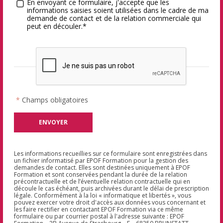
Traitement des données
*
En envoyant ce formulaire, j'accepte que les
informations saisies soient utilisées dans le cadre de ma
demande de contact et de la relation commerciale qui
peut en découler.*
*
Champs obligatoires
Les informations recueillies sur ce formulaire sont enregistrées dans
un fichier informatisé par EPOF Formation pour la gestion des
demandes de contact. Elles sont destinées uniquement à EPOF
Formation et sont conservées pendant la durée de la relation
précontractuelle et de l’éventuelle relation contractuelle qui en
découle le cas échéant, puis archivées durant le délai de prescription
légale. Conformément à la loi « informatique et libertés », vous
pouvez exercer votre droit d'accès aux données vous concernant et
les faire rectifier en contactant EPOF Formation via ce même
formulaire ou par courrier postal à l'adresse suivante : EPOF