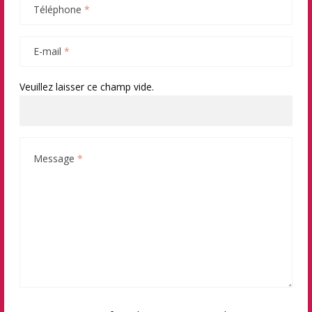
Téléphone
*
E-mail
*
Veuillez laisser ce champ vide.
Message
*