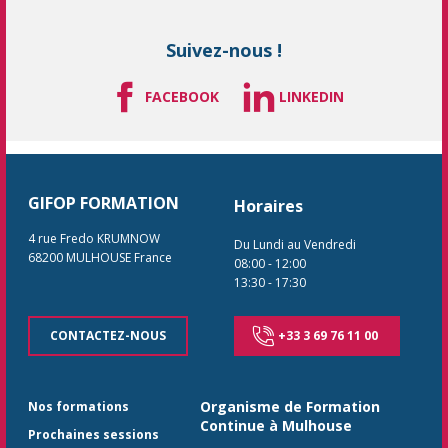
Suivez-nous !
FACEBOOK
LINKEDIN
GIFOP FORMATION
Horaires
4 rue Fredo KRUMNOW
Du Lundi au Vendredi
68200
MULHOUSE
France
08:00
-
12:00
13:30
-
17:30
CONTACTEZ-NOUS
+33 3 69 76 11 00
Organisme de Formation
Nos formations
Continue à Mulhouse
Prochaines sessions