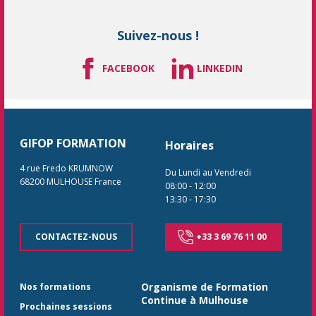
Suivez-nous !
FACEBOOK
LINKEDIN
GIFOP FORMATION
Horaires
4 rue Fredo KRUMNOW
Du Lundi au Vendredi
68200
MULHOUSE
France
08:00
-
12:00
13:30
-
17:30
CONTACTEZ-NOUS
+33 3 69 76 11 00
Organisme de Formation
Nos formations
Continue à Mulhouse
Prochaines sessions