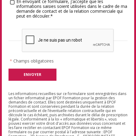
Traitement des données
*
En envoyant ce formulaire, j'accepte que les
informations saisies soient utilisées dans le cadre de ma
demande de contact et de la relation commerciale qui
peut en découler.*
*
Champs obligatoires
Les informations recueillies sur ce formulaire sont enregistrées dans
un fichier informatisé par EPOF Formation pour la gestion des
demandes de contact. Elles sont destinées uniquement à EPOF
Formation et sont conservées pendant la durée de la relation
précontractuelle et de l’éventuelle relation contractuelle qui en
découle le cas échéant, puis archivées durant le délai de prescription
légale. Conformément à la loi « informatique et libertés », vous
pouvez exercer votre droit d'accès aux données vous concernant et
les faire rectifier en contactant EPOF Formation via ce même
formulaire ou par courrier postal à l'adresse suivante : EPOF