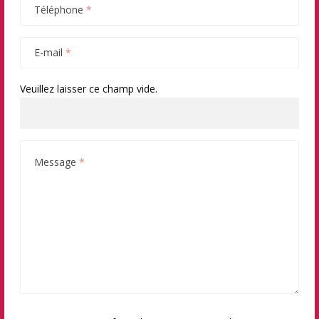
Téléphone
*
E-mail
*
Veuillez laisser ce champ vide.
Message
*