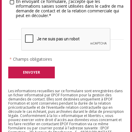
Traitement des données
*
En envoyant ce formulaire, j'accepte que les
informations saisies soient utilisées dans le cadre de ma
demande de contact et de la relation commerciale qui
peut en découler.*
*
Champs obligatoires
Les informations recueillies sur ce formulaire sont enregistrées dans
un fichier informatisé par EPOF Formation pour la gestion des
demandes de contact. Elles sont destinées uniquement à EPOF
Formation et sont conservées pendant la durée de la relation
précontractuelle et de l’éventuelle relation contractuelle qui en
découle le cas échéant, puis archivées durant le délai de prescription
légale. Conformément à la loi « informatique et libertés », vous
pouvez exercer votre droit d'accès aux données vous concernant et
les faire rectifier en contactant EPOF Formation via ce même
formulaire ou par courrier postal à l'adresse suivante : EPOF