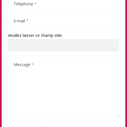
Téléphone
*
E-mail
*
Veuillez laisser ce champ vide.
Message
*