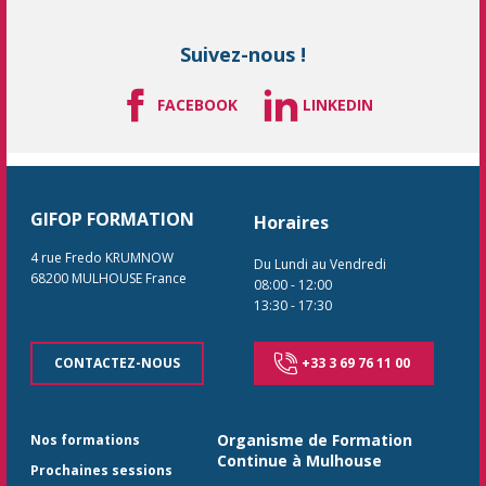
Suivez-nous !
FACEBOOK
LINKEDIN
GIFOP FORMATION
Horaires
4 rue Fredo KRUMNOW
Du Lundi au Vendredi
68200
MULHOUSE
France
08:00
-
12:00
13:30
-
17:30
CONTACTEZ-NOUS
+33 3 69 76 11 00
Organisme de Formation
Nos formations
Continue à Mulhouse
Prochaines sessions