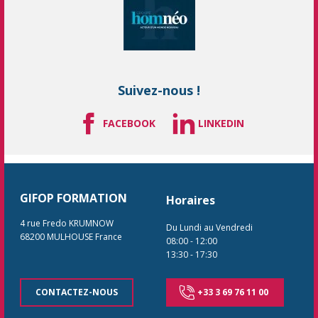
Suivez-nous !
FACEBOOK
LINKEDIN
GIFOP FORMATION
Horaires
4 rue Fredo KRUMNOW
Du Lundi au Vendredi
68200
MULHOUSE
France
08:00
-
12:00
13:30
-
17:30
CONTACTEZ-NOUS
+33 3 69 76 11 00