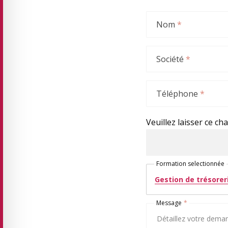
Nom
*
Société
*
Téléphone
*
Veuillez laisser ce ch
Formation selectionnée
Gestion de trésorer
Message
*