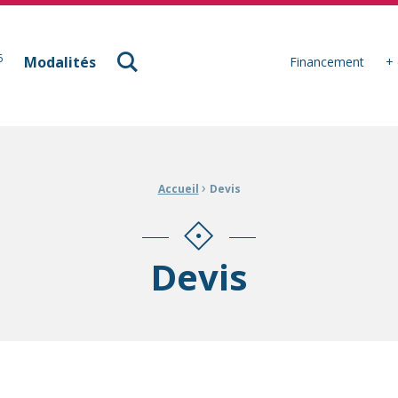
à Mulhouse
6
Modalités
Financement
+ 
›
Accueil
Devis
Devis