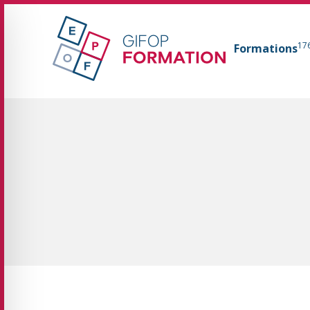
GIFOP Formation Centre de formation continue 
17
Formations
Fil d'Ariane :