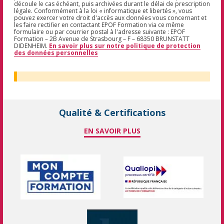
découle le cas échéant, puis archivées durant le délai de prescription
légale. Conformément à la loi « informatique et libertés », vous
pouvez exercer votre droit d'accès aux données vous concernant et
les faire rectifier en contactant EPOF Formation via ce même
formulaire ou par courrier postal à l'adresse suivante : EPOF
Formation – 2B Avenue de Strasbourg – F – 68350 BRUNSTATT
DIDENHEIM.
En savoir plus sur notre politique de protection
des données personnelles
Qualité & Certifications
EN SAVOIR PLUS