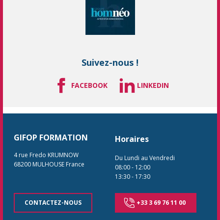
Suivez-nous !
FACEBOOK
LINKEDIN
GIFOP FORMATION
Horaires
4 rue Fredo KRUMNOW
Du Lundi au Vendredi
68200
MULHOUSE
France
08:00
-
12:00
13:30
-
17:30
CONTACTEZ-NOUS
+33 3 69 76 11 00