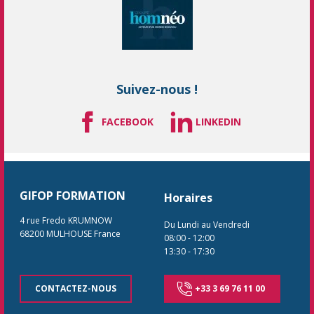
Suivez-nous !
FACEBOOK
LINKEDIN
GIFOP FORMATION
Horaires
4 rue Fredo KRUMNOW
Du Lundi au Vendredi
68200
MULHOUSE
France
08:00
-
12:00
13:30
-
17:30
CONTACTEZ-NOUS
+33 3 69 76 11 00