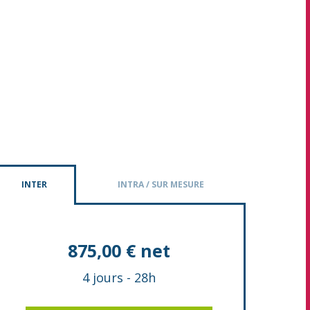
INTER
INTRA / SUR MESURE
875,00 € net
4 jours
-
28h