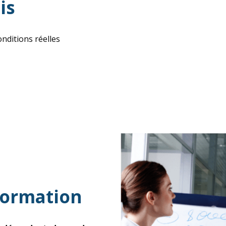
is
nditions réelles
formation