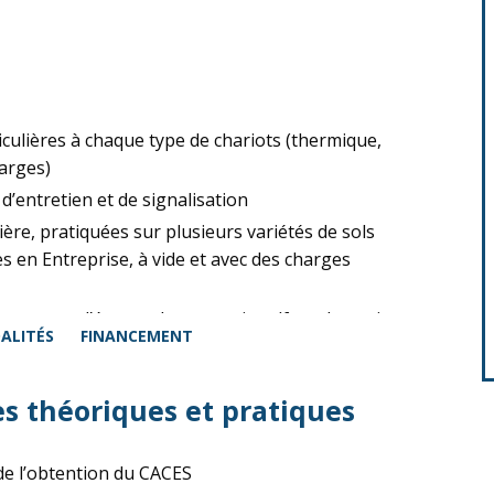
culières à chaque type de chariots (thermique,
harges)
 d’entretien et de signalisation
ère, pratiquées sur plusieurs variétés de sols
 en Entreprise, à vide et avec des charges
ges avec d’éventuels accessoires (fourches, pinces
ALITÉS
FINANCEMENT
s théoriques et pratiques
de l’obtention du CACES