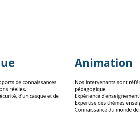
que
Animation
s apports de connaissances
Nos intervenants sont réfé
ons réelles.
pédagogique
curité, d’un casque et de
Expérience d’enseignement 
Expertise des thèmes ensei
Connaissance du monde de l