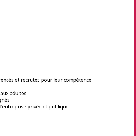
rencés et recrutés pour leur compétence
aux adultes
gnés
’entreprise privée et publique