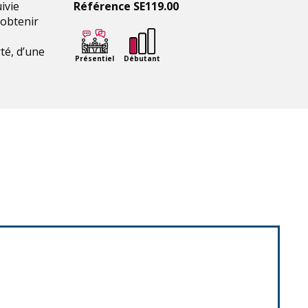
ivie
Référence SE119.00
’obtenir
té, d’une
Présentiel
Débutant