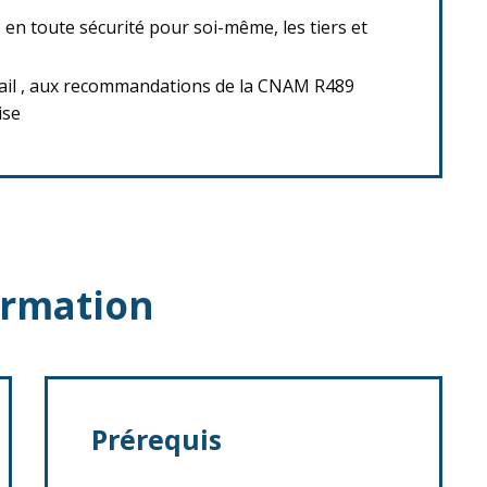
 en toute sécurité pour soi-même, les tiers et
vail , aux recommandations de la CNAM R489
ise
ormation
Prérequis