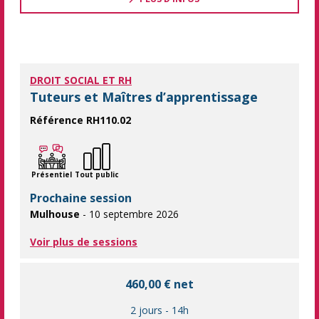
DROIT SOCIAL ET RH
Tuteurs et Maîtres d’apprentissage
Référence RH110.02
Réussir l'intégration d'un alternant Acquérir des méthodes et
Présentiel
Tout public
Prochaine session
Mulhouse
- 10 septembre 2026
Voir plus de sessions
460,00 € net
2 jours
-
14h