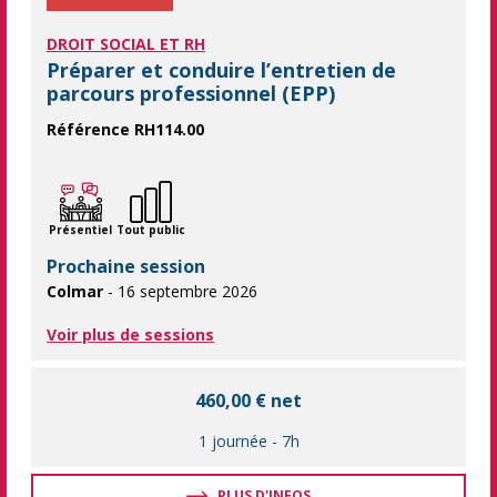
DROIT SOCIAL ET RH
Préparer et conduire l’entretien de
parcours professionnel (EPP)
Référence RH114.00
Développez votre maîtrise des entretiens de parcours profession
Présentiel
Tout public
Prochaine session
Colmar
- 16 septembre 2026
Voir plus de sessions
460,00 € net
1 journée
-
7h
PLUS D'INFOS