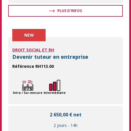
PLUS D'INFOS
NEW
DROIT SOCIAL ET RH
Devenir tuteur en entreprise
Référence RH113.00
Transformez vos experts en mentors : formez des tuteurs perform
Intra / Sur-mesure
Intermédiaire
2 650,00 € net
2 jours
-
14h