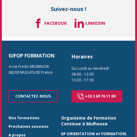
Suivez-nous !
FACEBOOK
LINKEDIN
GIFOP FORMATION
Horaires
4 rue Fredo KRUMNOW
Du Lundi au Vendredi
68200
MULHOUSE
France
08:00
-
12:00
13:30
-
17:30
CONTACTEZ-NOUS
+33 3 69 76 11 00
Organisme de Formation
Nos formations
Continue à Mulhouse
Prochaines sessions
EP ORIENTATION et FORMATION
,
A propos