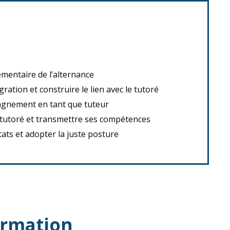
mentaire de l’alternance
ration et construire le lien avec le tutoré
agnement en tant que tuteur
 tutoré et transmettre ses compétences
ltats et adopter la juste posture
ormation