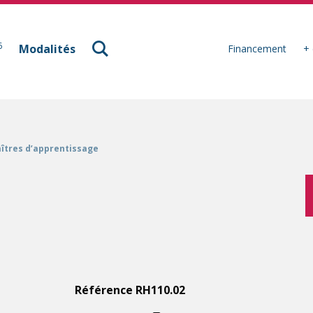
à Mulhouse
6
Modalités
Financement
+ 
îtres d’apprentissage
Référence RH110.02