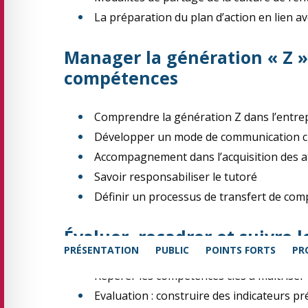
La préparation du plan d’action en lien av
Manager la génération « Z »
compétences
Comprendre la génération Z dans l’entre
Développer un mode de communication cir
Accompagnement dans l’acquisition des at
Savoir responsabiliser le tutoré
Définir un processus de transfert de co
Évaluer, recadrer et suivre 
PRÉSENTATION
PUBLIC
POINTS FORTS
PR
Repérer les compétences clés à maîtriser
Evaluation : construire des indicateurs préc