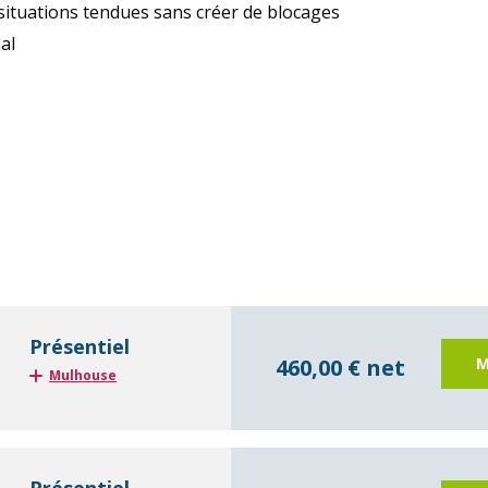
 situations tendues sans créer de blocages
al
Présentiel
460,00 € net
M
Mulhouse
Présentiel