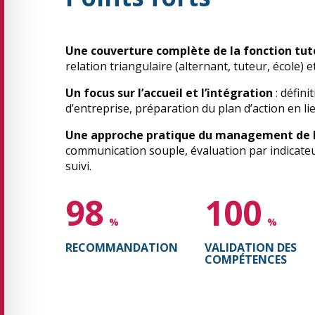
Une couverture complète de la fonction tut
relation triangulaire (alternant, tuteur, école) e
Un focus sur l’accueil et l’intégration
: défini
d’entreprise, préparation du plan d’action en lie
Une approche pratique du management de l
communication souple, évaluation par indicateu
suivi.
98
100
%
%
RECOMMANDATION
VALIDATION DES
COMPÉTENCES