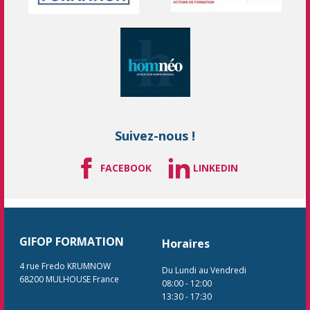
Suivez-nous !
FACEBOOK
LINKEDIN
GIFOP FORMATION
Horaires
4 rue Fredo KRUMNOW
Du Lundi au Vendredi
68200
MULHOUSE
France
08:00
-
12:00
13:30
-
17:30