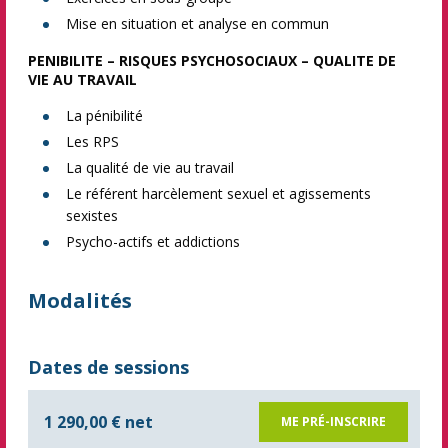
Mise en situation et analyse en commun
PENIBILITE – RISQUES PSYCHOSOCIAUX – QUALITE DE
VIE AU TRAVAIL
La pénibilité
Les RPS
La qualité de vie au travail
Le référent harcèlement sexuel et agissements
sexistes
Psycho-actifs et addictions
Modalités
Dates de sessions
1 290,00 € net
ME PRÉ-INSCRIRE