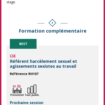
stage.
Formation complémentaire
BEST
CSE
Référent harcèlement sexuel et
agissements sexistes au travail
Référence RH107
Accompagner le référent harcèlement sexuel et comportements s
Présentiel
Tout public
Prochaine session