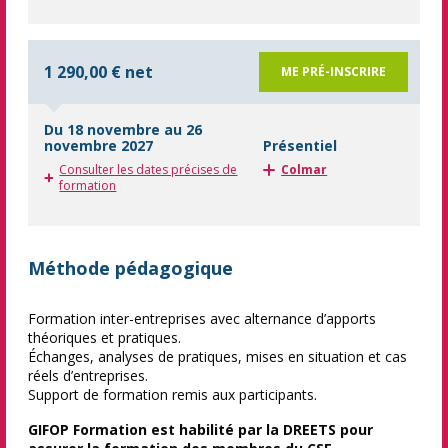
1 290,00 € net
ME PRÉ-INSCRIRE
Du 18 novembre au 26
novembre 2027
Présentiel
Consulter les dates précises de
Colmar
formation
Méthode pédagogique
Formation inter-entreprises avec alternance d’apports
théoriques et pratiques.
Échanges, analyses de pratiques, mises en situation et cas
réels d’entreprises.
Support de formation remis aux participants.
GIFOP Formation est habilité par la DREETS pour