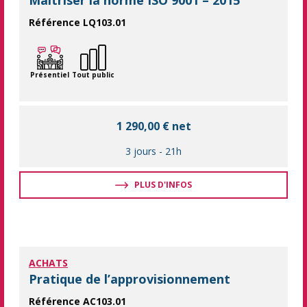
Maîtriser la norme ISO 9001 – 2015
Référence LQ103.01
Comprendre et mettre en place la certification ISO 9001 La n
Présentiel
Tout public
1 290,00 € net
3 jours
-
21h
PLUS D'INFOS
ACHATS
Pratique de l’approvisionnement
Référence AC103.01