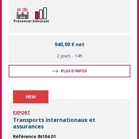
Apprendre les fondamentaux de la Supply Chain Maîtriser la pl
Présentiel
Débutant
940,00 € net
2 jours
-
14h
PLUS D'INFOS
NEW
EXPORT
Transports internationaux et
assurances
Référence IN104.01