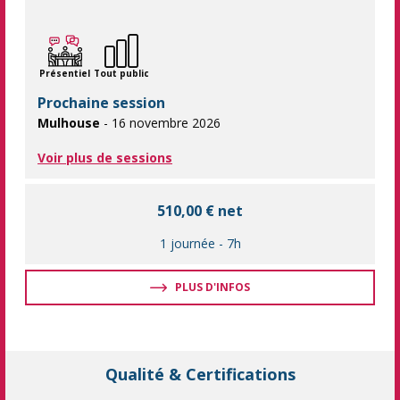
Optimiser votre logistique de transports à l'international. Pour r
Présentiel
Tout public
Prochaine session
Mulhouse
- 16 novembre 2026
Voir plus de sessions
510,00 € net
1 journée
-
7h
PLUS D'INFOS
Qualité & Certifications