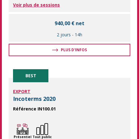
Voir plus de sessions
940,00 € net
2 jours
-
14h
PLUS D'INFOS
BEST
EXPORT
Incoterms 2020
Référence IN100.01
Boostez vos compétences en commerce international avec notre 
Présentiel
Tout public