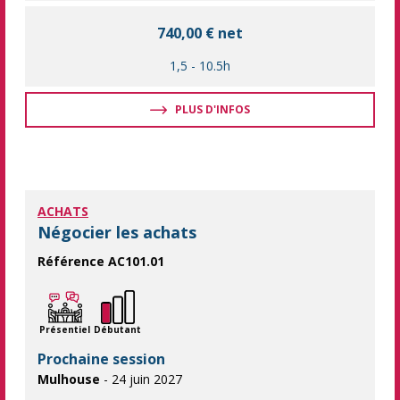
740,00 € net
1,5
-
10.5h
PLUS D'INFOS
ACHATS
Négocier les achats
Référence AC101.01
Apprendre les méthodes et outils pour optimiser la négociatio
Présentiel
Débutant
Prochaine session
Mulhouse
- 24 juin 2027