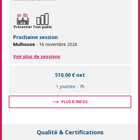
Optimiser votre logistique de transports à l'international. Pour r
Présentiel
Tout public
Prochaine session
Mulhouse
- 16 novembre 2026
Voir plus de sessions
510,00 € net
1 journée
-
7h
PLUS D'INFOS
Qualité & Certifications