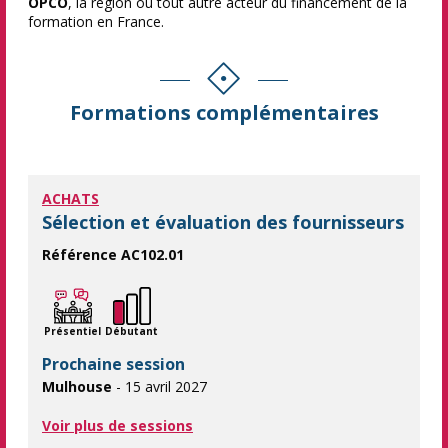
OPCO
, la région ou tout autre acteur du financement de la
formation en France.
Formations complémentaires
ACHATS
Sélection et évaluation des fournisseurs
Référence AC102.01
Assurer la sélection et le suivi des fournisseurs Optimisez vot
Présentiel
Débutant
Prochaine session
Mulhouse
- 15 avril 2027
Voir plus de sessions