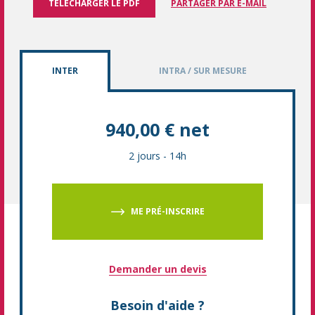
TÉLÉCHARGER LE PDF
PARTAGER PAR E-MAIL
INTER
INTRA / SUR MESURE
940,00 € net
2 jours
-
14h
ME PRÉ-INSCRIRE
Demander un devis
Besoin d'aide ?