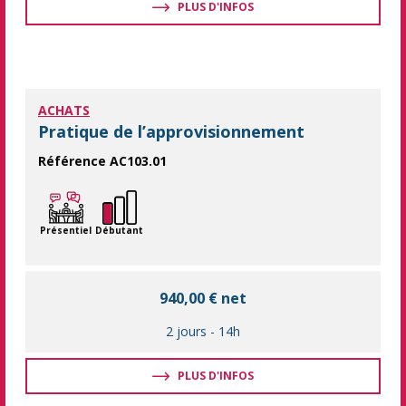
PLUS D'INFOS
ACHATS
Pratique de l’approvisionnement
Référence AC103.01
Apprendre les fondamentaux de la Supply Chain Maîtriser la pl
Présentiel
Débutant
940,00 € net
2 jours
-
14h
PLUS D'INFOS