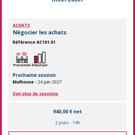
ACHATS
Négocier les achats
Référence AC101.01
Apprendre les méthodes et outils pour optimiser la négociatio
Présentiel
Débutant
Prochaine session
Mulhouse
- 24 juin 2027
Voir plus de sessions
940,00 € net
2 jours
-
14h