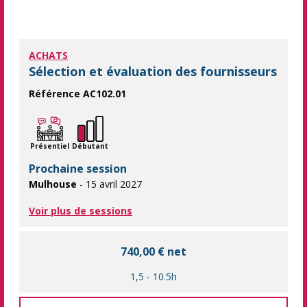
ACHATS
Sélection et évaluation des fournisseurs
Référence AC102.01
Assurer la sélection et le suivi des fournisseurs Optimisez vot
Présentiel
Débutant
Prochaine session
Mulhouse
- 15 avril 2027
Voir plus de sessions
740,00 € net
1,5
-
10.5h