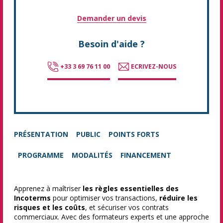
Demander un devis
Besoin d'aide ?
+33 3 69 76 11 00
ECRIVEZ-NOUS
PRÉSENTATION
PUBLIC
POINTS FORTS
PROGRAMME
MODALITÉS
FINANCEMENT
Apprenez à maîtriser
les règles essentielles des
Incoterms
pour optimiser vos transactions,
réduire les
risques et les coûts
, et sécuriser vos contrats
commerciaux. Avec des formateurs experts et une approche