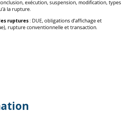
conclusion, exécution, suspension, modification, types
’à la rupture.
les ruptures
: DUE, obligations d’affichage et
ue), rupture conventionnelle et transaction.
ation