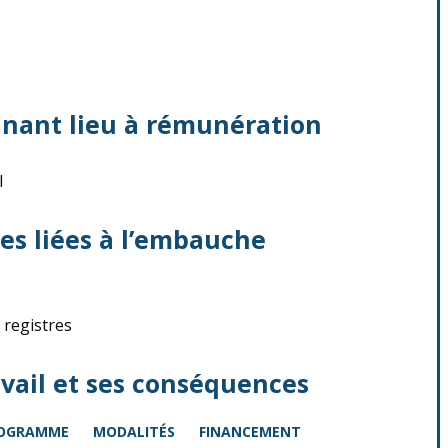
nnant lieu à rémunération
l
es liées à l’embauche
 registres
avail et ses conséquences
OGRAMME
MODALITÉS
FINANCEMENT