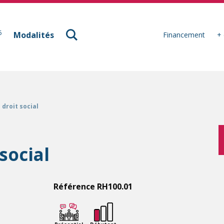
à Mulhouse
6
Modalités
Financement
+ 
 droit social
social
Référence RH100.01