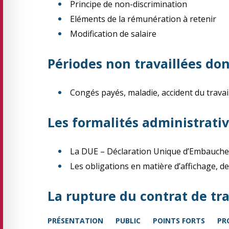
Principe de non-discrimination
Eléments de la rémunération à retenir
Modification de salaire
Périodes non travaillées do
Congés payés, maladie, accident du travai
Les formalités administrativ
La DUE – Déclaration Unique d’Embauche
Les obligations en matière d’affichage, de
La rupture du contrat de tr
PRÉSENTATION
PUBLIC
POINTS FORTS
PR
En cours d’essai