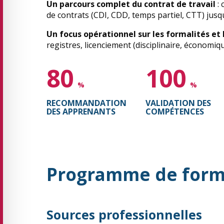
Un parcours complet du contrat de travail
: 
de contrats (CDI, CDD, temps partiel, CTT) jusqu
Un focus opérationnel sur les formalités et 
registres, licenciement (disciplinaire, économiq
80
100
%
%
RECOMMANDATION
VALIDATION DES
DES APPRENANTS
COMPÉTENCES
Programme de form
Sources professionnelles