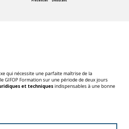
Présentiel
Débutant
e qui nécessite une parfaite maîtrise de la
le GIFOP Formation sur une période de deux jours
uridiques et techniques
indispensables à une bonne