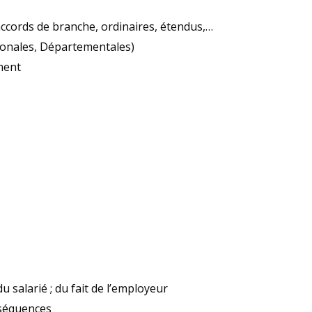
accords de branche, ordinaires, étendus,…
ionales, Départementales)
ment
du salarié ; du fait de l’employeur
nséquences