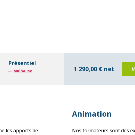
Présentiel
1 290,00 € net
M
Mulhouse
Animation
rne les apports de
Nos formateurs sont des exp