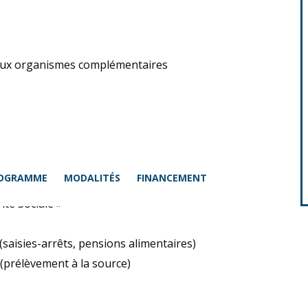
o, aux organismes complémentaires
OGRAMME
MODALITÉS
FINANCEMENT
ité Sociale »
(saisies-arrêts, pensions alimentaires)
 (prélèvement à la source)