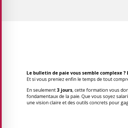
Le bulletin de paie vous semble complexe ? 
Et si vous preniez enfin le temps de tout compr
En seulement
3 jours
, cette formation vous do
fondamentaux de la paie. Que vous soyez salar
une vision claire et des outils concrets pour ga