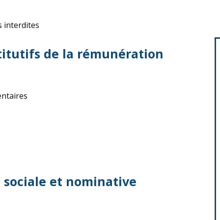
 interdites
titutifs de la rémunération
ntaires
 sociale et nominative