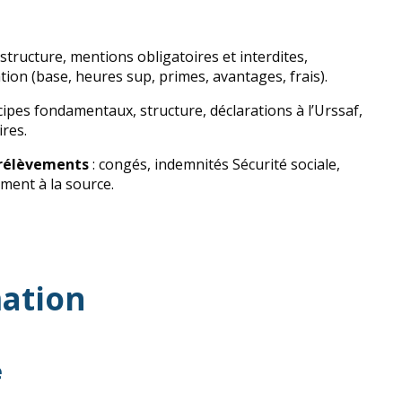
 structure, mentions obligatoires et interdites,
tion (base, heures sup, primes, avantages, frais).
cipes fondamentaux, structure, déclarations à l’Urssaf,
res.
prélèvements
: congés, indemnités Sécurité sociale,
ement à la source.
ation
e