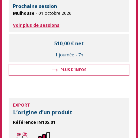
Prochaine session
Mulhouse
- 01 octobre 2026
Voir plus de sessions
510,00 € net
1 journée
-
7h
PLUS D'INFOS
EXPORT
L’origine d’un produit
Référence IN105.01
Maîtriser les règles d'origine d'un produit A partir de quelle 