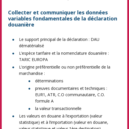
Collecter et communiquer les données
variables fondamentales de la déclaration
douanière
Le support principal de la déclaration : DAU
dématérialisé
L’espèce tarifaire et la nomenclature douanière :
TARIC EUROPA
L’origine préférentielle ou non préférentielle de la
marchandise :
déterminations
preuves documentaires et techniques :
EUR1, ATR, C.O communautaire, C.O.
formule A
la valeur transactionnelle
Les valeurs en douane à l’exportation (valeur
statistique) et à l’importation (valeur en douane,
valeur statistique et valeur 1ère destination)