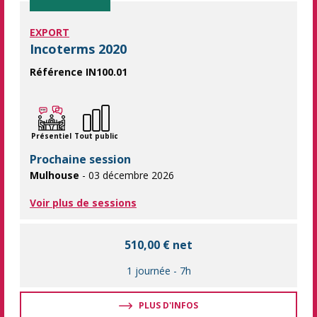
EXPORT
Incoterms 2020
Référence IN100.01
Boostez vos compétences en commerce international avec notre 
Présentiel
Tout public
Prochaine session
Mulhouse
- 03 décembre 2026
Voir plus de sessions
510,00 € net
1 journée
-
7h
PLUS D'INFOS