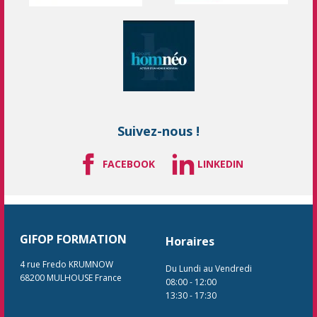
Suivez-nous !
FACEBOOK
LINKEDIN
GIFOP FORMATION
Horaires
4 rue Fredo KRUMNOW
Du Lundi au Vendredi
68200
MULHOUSE
France
08:00
-
12:00
13:30
-
17:30