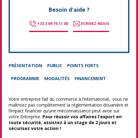
Besoin d'aide ?
+33 3 69 76 11 00
ECRIVEZ-NOUS
PRÉSENTATION
PUBLIC
POINTS FORTS
PROGRAMME
MODALITÉS
FINANCEMENT
Votre entreprise fait du commerce à l’international, vous ne
maîtrisez pas complètement la réglementation douanière et
l’impact financier qu’une méconnaissance peut avoir sur
votre Entreprise.
Pour réussir vos affaires l’export en
toute sécurité, assistez à un stage de 2 jours et
sécurisez votre action !