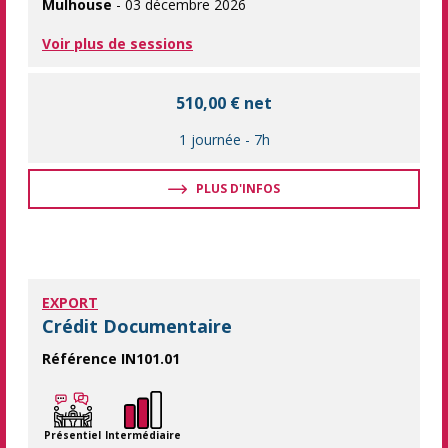
Mulhouse
- 03 décembre 2026
Voir plus de sessions
510,00 € net
1 journée
-
7h
PLUS D'INFOS
EXPORT
Crédit Documentaire
Référence IN101.01
Le crédit documentaire représente une sécurité tant pour l'ach
Présentiel
Intermédiaire