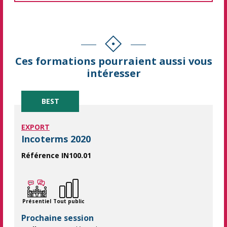
Ces formations pourraient aussi vous
intéresser
BEST
EXPORT
Incoterms 2020
Référence IN100.01
Boostez vos compétences en commerce international avec notre 
Présentiel
Tout public
Prochaine session