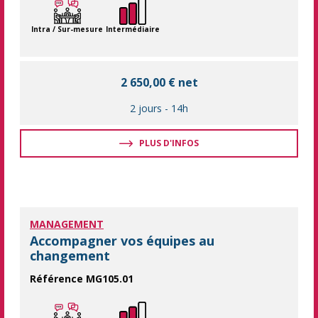
Intra / Sur-mesure
Intermédiaire
2 650,00 € net
2 jours
-
14h
PLUS D'INFOS
MANAGEMENT
Accompagner vos équipes au
changement
Référence MG105.01
Développez votre agilité pour mieux accompagner les changeme