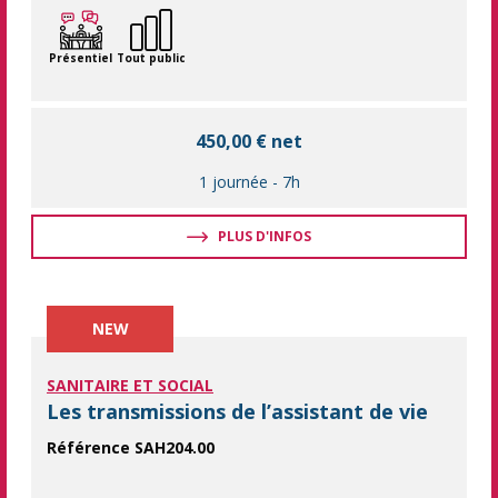
Présentiel
Tout public
450,00 € net
1 journée
-
7h
PLUS D'INFOS
NEW
SANITAIRE ET SOCIAL
Les transmissions de l’assistant de vie
Référence SAH204.00
Maîtriser les transmissions pour assurer un suivi clair, fia