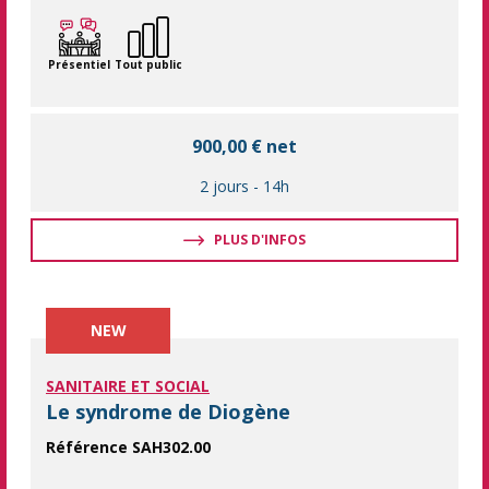
Présentiel
Tout public
900,00 € net
2 jours
-
14h
PLUS D'INFOS
NEW
SANITAIRE ET SOCIAL
Le syndrome de Diogène
Référence SAH302.00
Comprendre le syndrome de Diogène pour mieux accompagner l