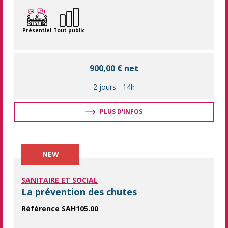
Présentiel
Tout public
900,00 € net
2 jours
-
14h
PLUS D'INFOS
NEW
SANITAIRE ET SOCIAL
La prévention des chutes
Référence SAH105.00
Mettre en oeuvre des mesures simples et concrètes afin de prév