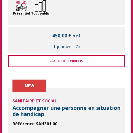
Présentiel
Tout public
450,00 € net
1 journée
-
7h
PLUS D'INFOS
NEW
SANITAIRE ET SOCIAL
Accompagner une personne en situation
de handicap
Référence SAH301.00
Comprendre les besoins spécifiques et adopter une posture 