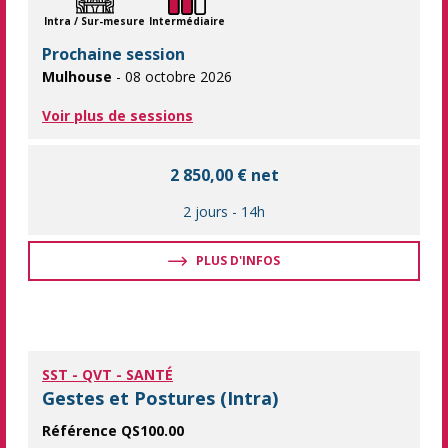
Intra / Sur-mesure
Intermédiaire
Prochaine session
Mulhouse
- 08 octobre 2026
Voir plus de sessions
2 850,00 € net
2 jours
-
14h
PLUS D'INFOS
SST - QVT - SANTÉ
Gestes et Postures (Intra)
Référence QS100.00