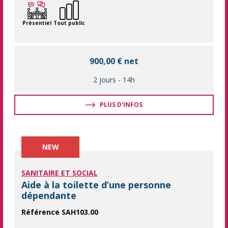
Présentiel
Tout public
900,00 € net
2 jours
-
14h
PLUS D'INFOS
NEW
SANITAIRE ET SOCIAL
Aide à la toilette d’une personne
dépendante
Référence SAH103.00
Acquérir les gestes et postures adaptés pour accompagner la to