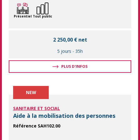
Présentiel
Tout public
2 250,00 € net
5 jours
-
35h
PLUS D'INFOS
NEW
SANITAIRE ET SOCIAL
Aide à la mobilisation des personnes
Référence SAH102.00
Maîtriser les bons gestes pour mobiliser une personne dépend