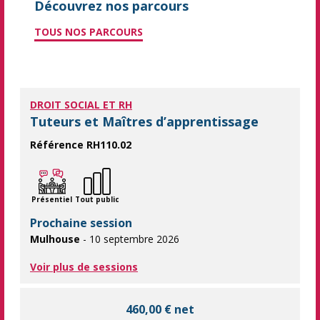
Découvrez nos parcours
TOUS NOS PARCOURS
DROIT SOCIAL ET RH
Tuteurs et Maîtres d’apprentissage
Référence RH110.02
Réussir l'intégration d'un alternant Acquérir des méthodes et
Présentiel
Tout public
Prochaine session
Mulhouse
- 10 septembre 2026
Voir plus de sessions
460,00 € net