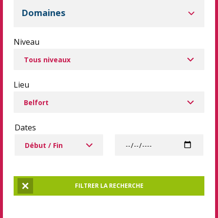
Domaines
Niveau
Lieu
Dates
Dates à partir de
Date
FILTRER LA RECHERCHE
Réinitialiser la recherche