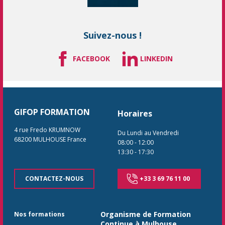
Suivez-nous !
FACEBOOK
LINKEDIN
GIFOP FORMATION
Horaires
4 rue Fredo KRUMNOW
Du Lundi au Vendredi
68200
MULHOUSE
France
08:00
-
12:00
13:30
-
17:30
CONTACTEZ-NOUS
+33 3 69 76 11 00
Organisme de Formation
Nos formations
Continue à Mulhouse