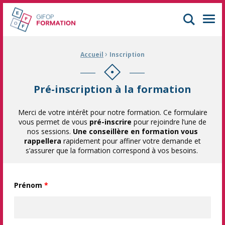
GIFOP Formation Centre de formation continue à Mulhouse
Men
›
Fil d'Ariane :
Accueil
Inscription
Pré-inscription à la formation
Merci de votre intérêt pour notre formation. Ce formulaire
vous permet de vous
pré-inscrire
pour rejoindre l’une de
nos sessions.
Une conseillère en formation vous
rappellera
rapidement pour affiner votre demande et
s’assurer que la formation correspond à vos besoins.
Prénom
*