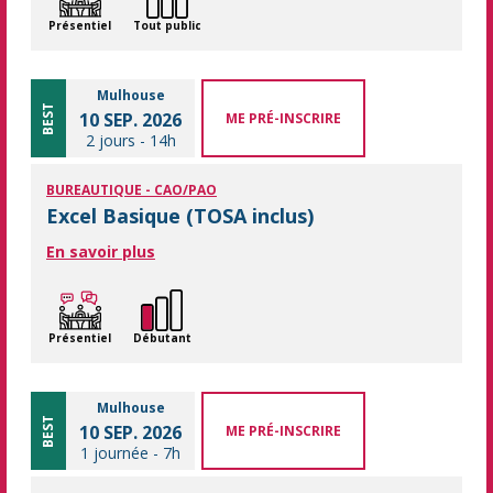
Présentiel
Tout public
Mulhouse
BEST
10 SEP. 2026
ME PRÉ-INSCRIRE
2 jours
-
14h
BUREAUTIQUE - CAO/PAO
Excel Basique (TOSA inclus)
En savoir plus
Présentiel
Débutant
Mulhouse
BEST
10 SEP. 2026
ME PRÉ-INSCRIRE
1 journée
-
7h