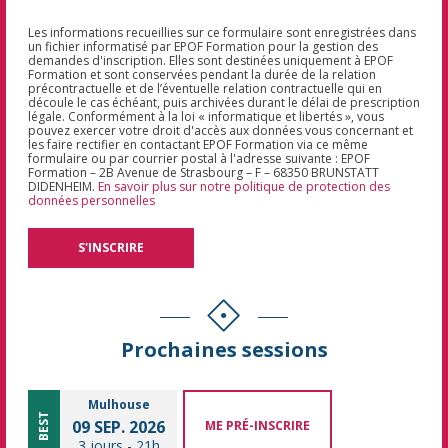
Les informations recueillies sur ce formulaire sont enregistrées dans
un fichier informatisé par EPOF Formation pour la gestion des
demandes d'inscription. Elles sont destinées uniquement à EPOF
Formation et sont conservées pendant la durée de la relation
précontractuelle et de l’éventuelle relation contractuelle qui en
découle le cas échéant, puis archivées durant le délai de prescription
légale. Conformément à la loi « informatique et libertés », vous
pouvez exercer votre droit d'accès aux données vous concernant et
les faire rectifier en contactant EPOF Formation via ce même
formulaire ou par courrier postal à l'adresse suivante : EPOF
Formation – 2B Avenue de Strasbourg – F – 68350 BRUNSTATT
DIDENHEIM.
En savoir plus sur notre politique de protection des
données personnelles
Prochaines sessions
Mulhouse
BEST
09 SEP. 2026
ME PRÉ-INSCRIRE
3 jours
-
21h