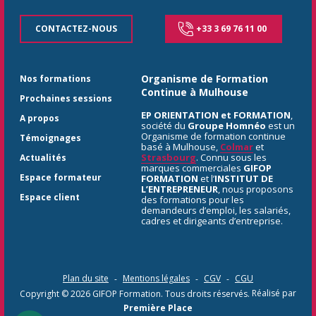
CONTACTEZ-NOUS
+33 3 69 76 11 00
Organisme de Formation
Nos formations
Continue à Mulhouse
Prochaines sessions
EP ORIENTATION et FORMATION
,
A propos
société du
Groupe Homnéo
est un
Organisme de formation continue
Témoignages
basé à Mulhouse,
Colmar
et
Strasbourg
. Connu sous les
Actualités
marques commerciales
GIFOP
Espace formateur
FORMATION
et l’
INSTITUT DE
L’ENTREPRENEUR
, nous proposons
Espace client
des formations pour les
demandeurs d’emploi, les salariés,
cadres et dirigeants d’entreprise.
Plan du site
Mentions légales
CGV
CGU
Copyright © 2026
GIFOP Formation
. Tous droits réservés.
Réalisé par
Première Place