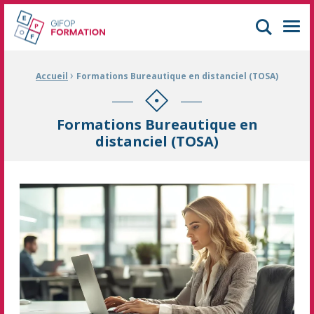
GIFOP Formation Centre de formation continue à Mulhouse
Men
›
Fil d'Ariane :
Accueil
Formations Bureautique en distanciel (TOSA)
Formations Bureautique en
distanciel (TOSA)