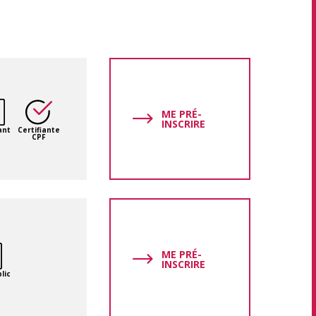
ME PRÉ-
INSCRIRE
ant
Certifiante
CPF
ME PRÉ-
INSCRIRE
lic