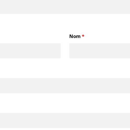
Nom
*