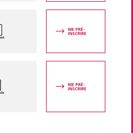
ME PRÉ-
INSCRIRE
ant
ME PRÉ-
INSCRIRE
lic