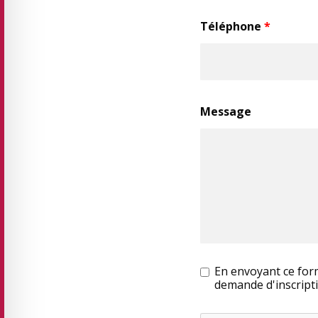
Téléphone
*
Message
En envoyant ce form
demande d'inscripti