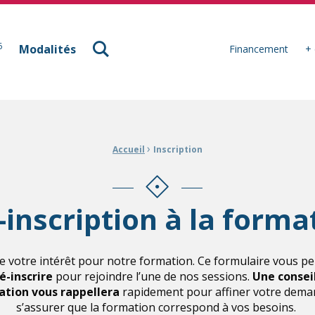
à Mulhouse
6
Modalités
Financement
+ 
›
Accueil
Inscription
-inscription à la forma
e votre intérêt pour notre formation. Ce formulaire vous p
é-inscrire
pour rejoindre l’une de nos sessions.
Une consei
tion vous rappellera
rapidement pour affiner votre dema
s’assurer que la formation correspond à vos besoins.