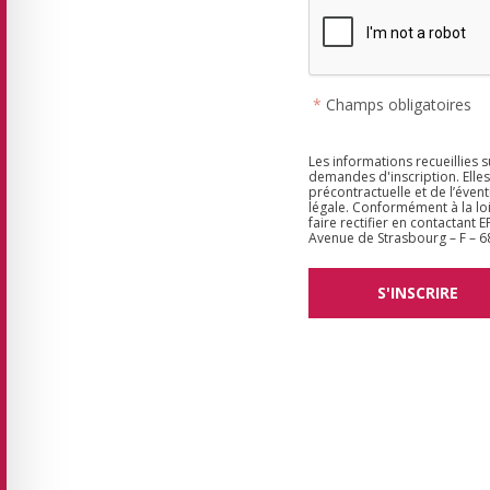
*
Champs obligatoires
Les informations recueillies 
demandes d'inscription. Elle
précontractuelle et de l’évent
légale. Conformément à la loi
faire rectifier en contactant
Avenue de Strasbourg – F –