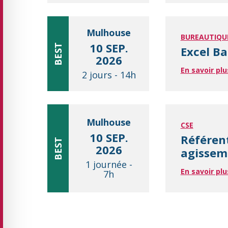
Mulhouse
BUREAUTIQU
10 SEP.
BEST
Excel Ba
2026
En savoir plu
2 jours
-
14h
Mulhouse
CSE
10 SEP.
Référen
BEST
2026
agisseme
1 journée
-
En savoir plu
7h