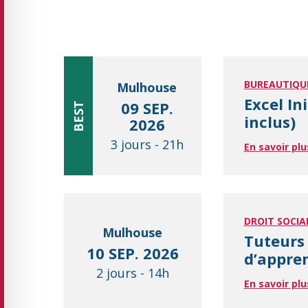
BUREAUTIQU
Mulhouse
Excel In
09 SEP.
BEST
inclus)
2026
3 jours
-
21h
En savoir plu
DROIT SOCIA
Mulhouse
Tuteurs 
10 SEP. 2026
d’appre
2 jours
-
14h
En savoir plu