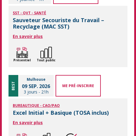
SST - QVT - SANTÉ
Sauveteur Secouriste du Travail –
Recyclage (MAC SST)
En savoir plus
Présentiel
Tout public
Mulhouse
BEST
09 SEP. 2026
ME PRÉ-INSCRIRE
3 jours
-
21h
BUREAUTIQUE - CAO/PAO
Excel Initial + Basique (TOSA inclus)
En savoir plus