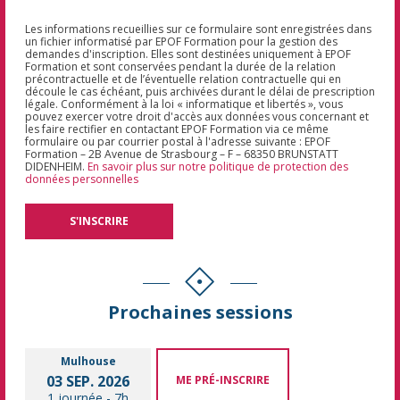
Les informations recueillies sur ce formulaire sont enregistrées dans
un fichier informatisé par EPOF Formation pour la gestion des
demandes d'inscription. Elles sont destinées uniquement à EPOF
Formation et sont conservées pendant la durée de la relation
précontractuelle et de l’éventuelle relation contractuelle qui en
découle le cas échéant, puis archivées durant le délai de prescription
légale. Conformément à la loi « informatique et libertés », vous
pouvez exercer votre droit d'accès aux données vous concernant et
les faire rectifier en contactant EPOF Formation via ce même
formulaire ou par courrier postal à l'adresse suivante : EPOF
Formation – 2B Avenue de Strasbourg – F – 68350 BRUNSTATT
DIDENHEIM.
En savoir plus sur notre politique de protection des
données personnelles
Prochaines sessions
Mulhouse
03 SEP. 2026
ME PRÉ-INSCRIRE
1 journée
-
7h