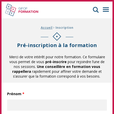
GIFOP Formation Centre de formation continue à Mulhouse
Men
›
Fil d'Ariane :
Accueil
Inscription
Pré-inscription à la formation
Merci de votre intérêt pour notre formation. Ce formulaire
vous permet de vous
pré-inscrire
pour rejoindre l’une de
nos sessions.
Une conseillère en formation vous
rappellera
rapidement pour affiner votre demande et
s’assurer que la formation correspond à vos besoins.
Prénom
*