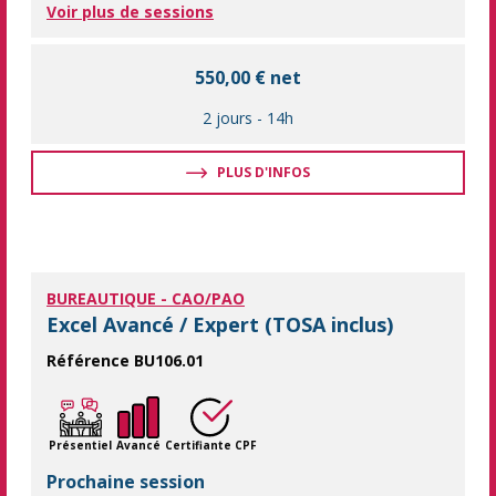
Voir plus de sessions
550,00 € net
2 jours
-
14h
PLUS D'INFOS
BUREAUTIQUE - CAO/PAO
Excel Avancé / Expert (TOSA inclus)
Référence BU106.01
Perfectionner et automatiser vos tableaux, développer vos ma
Présentiel
Avancé
Certifiante CPF
Prochaine session