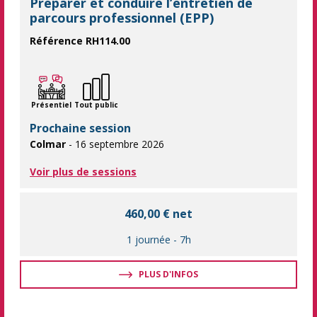
Préparer et conduire l’entretien de
parcours professionnel (EPP)
Référence RH114.00
Développez votre maîtrise des entretiens de parcours profession
Présentiel
Tout public
Prochaine session
Colmar
- 16 septembre 2026
Voir plus de sessions
460,00 € net
1 journée
-
7h
PLUS D'INFOS