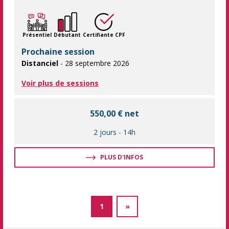
Les bases pour effectuer vos présentations sur PowerPoint. La
Présentiel
Débutant
Certifiante CPF
Prochaine session
Distanciel
- 28 septembre 2026
Voir plus de sessions
550,00 € net
2 jours
-
14h
PLUS D'INFOS
1
»