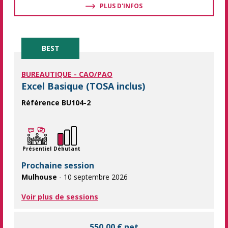
PLUS D'INFOS
BEST
BUREAUTIQUE - CAO/PAO
Excel Basique (TOSA inclus)
Référence BU104-2
Maîtrisez les bases d'Excel et obtenez la certification TOSA ! S
Présentiel
Débutant
Prochaine session
Mulhouse
- 10 septembre 2026
Voir plus de sessions
550,00 € net