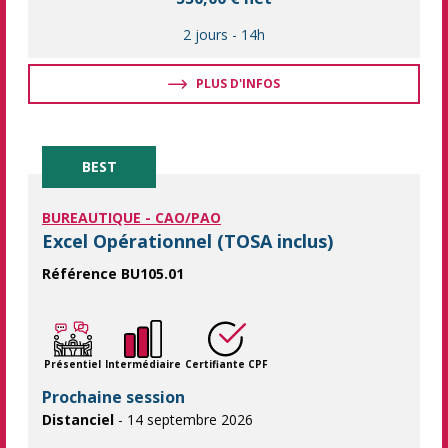
2 jours
-
14h
PLUS D'INFOS
BEST
BUREAUTIQUE - CAO/PAO
Excel Opérationnel (TOSA inclus)
Référence BU105.01
L'essentiel d'Excel pour être efficace dans ses tâches quotidi
Présentiel
Intermédiaire
Certifiante CPF
Prochaine session
Distanciel
- 14 septembre 2026