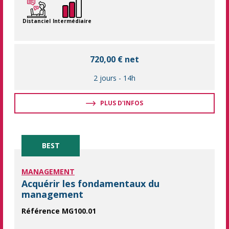
Distanciel
Intermédiaire
720,00 € net
2 jours
-
14h
PLUS D'INFOS
BEST
MANAGEMENT
Acquérir les fondamentaux du
management
Référence MG100.01
Nouveaux managers, maîtrisez les bases du management ! No