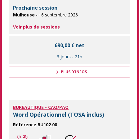
Prochaine session
Mulhouse
- 16 septembre 2026
Voir plus de sessions
690,00 € net
3 jours
-
21h
PLUS D'INFOS
BUREAUTIQUE - CAO/PAO
Word Opérationnel (TOSA inclus)
Référence BU102.00
L'essentiel de Word pour être efficace au quotidien La formati