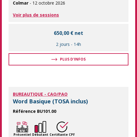
Colmar
- 12 octobre 2026
Voir plus de sessions
650,00 € net
2 jours
-
14h
PLUS D'INFOS
BUREAUTIQUE - CAO/PAO
Word Basique (TOSA inclus)
Référence BU101.00
Débuter Word avec les bonnes bases La formation inclus le passa
Présentiel
Débutant
Certifiante CPF