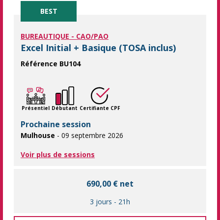
BEST
BUREAUTIQUE - CAO/PAO
Excel Initial + Basique (TOSA inclus)
Référence BU104
Vous êtes débutant sur Excel, apprenez en pratiquant ! Session
Présentiel
Débutant
Certifiante CPF
Prochaine session
Mulhouse
- 09 septembre 2026
Voir plus de sessions
690,00 € net
3 jours
-
21h