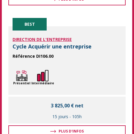
BEST
DIRECTION DE L'ENTREPRISE
Cycle Acquérir une entreprise
Référence DI106.00
Faire de sa reprise d'entreprise un succès ! Le cycle de format
Présentiel
Intermédiaire
3 825,00 € net
15 jours
-
105h
PLUS D'INFOS