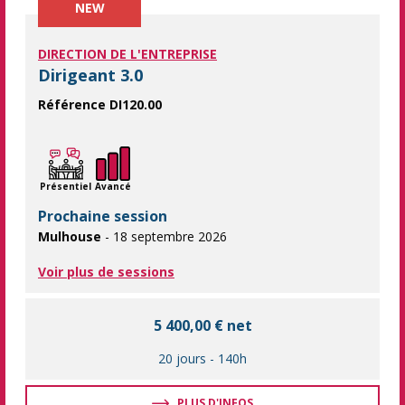
NEW
DIRECTION DE L'ENTREPRISE
Dirigeant 3.0
Référence DI120.00
Une formation dédiée aux dirigeants : faites évoluer votre po
Présentiel
Avancé
Prochaine session
Mulhouse
- 18 septembre 2026
Voir plus de sessions
5 400,00 € net
20 jours
-
140h
PLUS D'INFOS