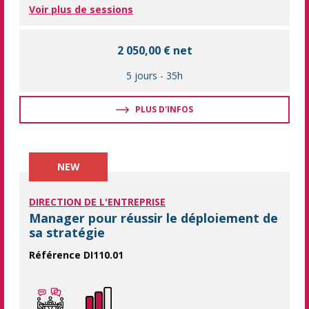
Voir plus de sessions
2 050,00 € net
5 jours
-
35h
PLUS D'INFOS
NEW
DIRECTION DE L'ENTREPRISE
Manager pour réussir le déploiement de
sa stratégie
Référence DI110.01
Mettre en place un management pour vous conduire à l'atteinte 