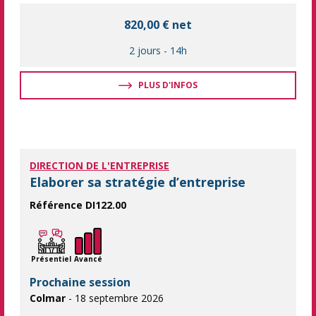
820,00 € net
2 jours
-
14h
PLUS D'INFOS
DIRECTION DE L'ENTREPRISE
Elaborer sa stratégie d’entreprise
Référence DI122.00
Acquérir des outils pour pérenniser et développer son activité 
Présentiel
Avancé
Prochaine session
Colmar
- 18 septembre 2026