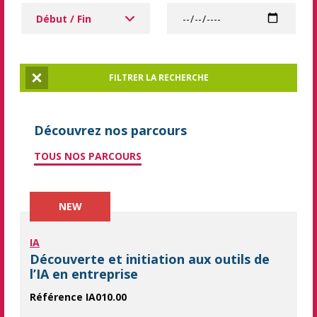
Dates à partir de
Date
FILTRER LA RECHERCHE
Réinitialiser la recherche
Découvrez nos parcours
TOUS NOS PARCOURS
NEW
IA
Découverte et initiation aux outils de
l’IA en entreprise
Référence IA010.00