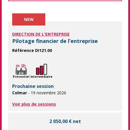
NEW
DIRECTION DE L'ENTREPRISE
Pilotage financier de l’entreprise
Référence DI121.00
Vous souhaitez renforcer vos compétences en finance pour mieu
Présentiel
Intermédiaire
Prochaine session
Colmar
- 19 novembre 2026
Voir plus de sessions
2 050,00 € net