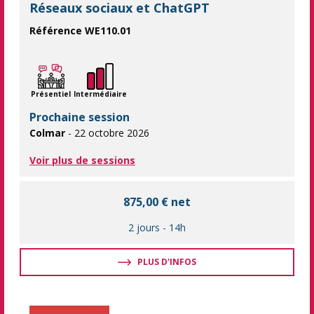
Réseaux sociaux et ChatGPT
Référence WE110.01
Gagnez du temps et de l'impact grâce dans votre stratégie de co
Présentiel
Intermédiaire
Prochaine session
Colmar
- 22 octobre 2026
Voir plus de sessions
875,00 € net
2 jours
-
14h
PLUS D'INFOS