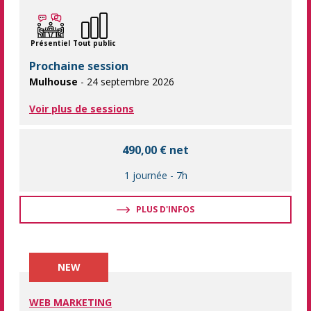
Maîtrisez l'IA générative et transformez vos processus ! Décou
Présentiel
Tout public
Prochaine session
Mulhouse
- 24 septembre 2026
Voir plus de sessions
490,00 € net
1 journée
-
7h
PLUS D'INFOS
NEW
WEB MARKETING