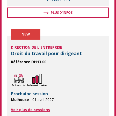
PLUS D'INFOS
NEW
DIRECTION DE L'ENTREPRISE
Droit du travail pour dirigeant
Référence DI113.00
Deux jours de formation pour réduire votre risque prud'hommal.
Présentiel
Intermédiaire
Prochaine session
Mulhouse
- 01 avril 2027
Voir plus de sessions