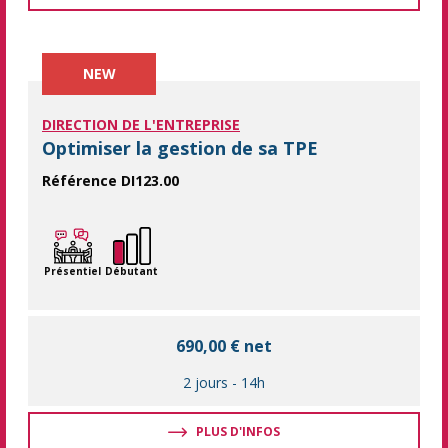
NEW
DIRECTION DE L'ENTREPRISE
Optimiser la gestion de sa TPE
Référence DI123.00
Gérer sa TPE de façon optimale Vous gérez une TPE ? Cette form
Présentiel
Débutant
690,00 € net
2 jours
-
14h
PLUS D'INFOS